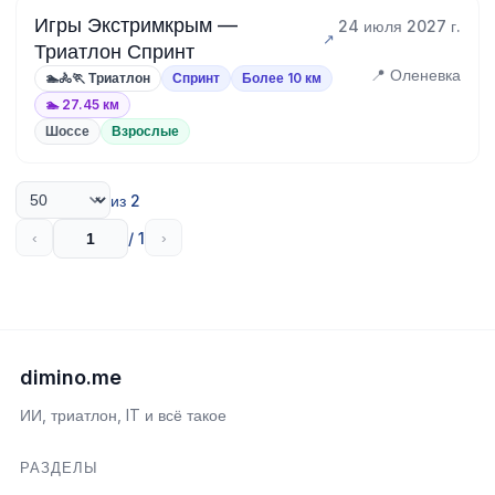
Игры Экстримкрым —
24 июля 2027 г.
Триатлон Спринт
📍 Оленевка
🏊🚴🏃 Триатлон
Спринт
Более 10 км
🏊 27.45 км
Шоссе
Взрослые
из 2
/ 1
‹
›
dimino.me
ИИ, триатлон, IT и всё такое
РАЗДЕЛЫ