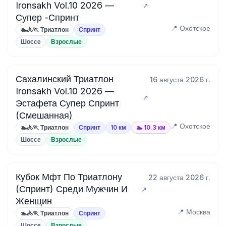
Ironsakh Vol.10 2026 —
Супер -Спринт
📍 Охотское
🏊🚴🏃 Триатлон
Спринт
Шоссе
Взрослые
Сахалинский Триатлон
16 августа 2026 г.
Ironsakh Vol.10 2026 —
Эстафета Супер Спринт
(Смешанная)
📍 Охотское
🏊🚴🏃 Триатлон
Спринт
10 км
🏊 10.3 км
Шоссе
Взрослые
Кубок Мфт По Триатлону
22 августа 2026 г.
(Спринт) Среди Мужчин И
Женщин
📍 Москва
🏊🚴🏃 Триатлон
Спринт
Шоссе
Взрослые