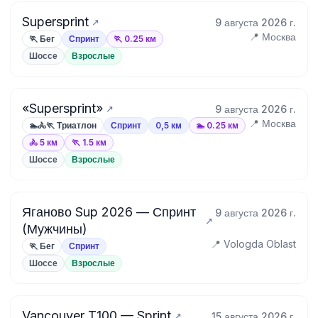
Supersprint
9 августа 2026 г.
📍 Москва
🏃 Бег
Спринт
🏃 0.25 км
Шоссе
Взрослые
«Supersprint»
9 августа 2026 г.
📍 Москва
🏊🚴🏃 Триатлон
Спринт
0,5 км
🏊 0.25 км
🚴 5 км
🏃 1.5 км
Шоссе
Взрослые
Яганово Sup 2026 — Спринт
9 августа 2026 г.
(Мужчины)
📍 Vologda Oblast
🏃 Бег
Спринт
Шоссе
Взрослые
Vancouver T100 — Sprint
15 августа 2026 г.