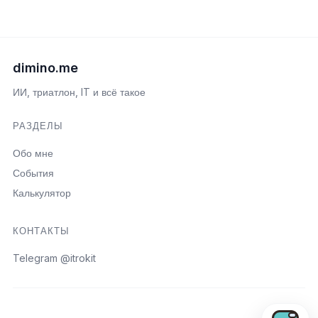
dimino.me
ИИ, триатлон, IT и всё такое
РАЗДЕЛЫ
Обо мне
События
Калькулятор
КОНТАКТЫ
Telegram @itrokit
Открыть пои