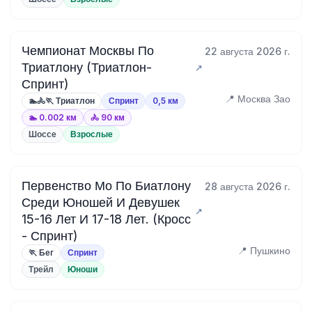
Чемпионат Москвы По
22 августа 2026 г.
Триатлону (Триатлон-
Спринт)
📍 Москва Зао
🏊🚴🏃 Триатлон
Спринт
0,5 км
🏊 0.002 км
🚴 90 км
Шоссе
Взрослые
Первенство Мо По Биатлону
28 августа 2026 г.
Среди Юношей И Девушек
15-16 Лет И 17-18 Лет. (Кросс
- Спринт)
📍 Пушкино
🏃 Бег
Спринт
Трейл
Юноши