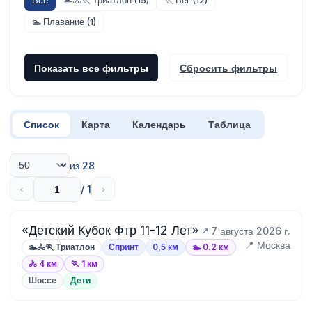
Все
🏊🚴🏃 Триатлон (15)
🏃 Бег (12)
🏊 Плавание (1)
Показать все фильтры
Сбросить фильтры
Список
Карта
Календарь
Таблица
из 28
/ 1
‹
›
«Детский Кубок Фтр 11-12 Лет»
7 августа 2026 г.
📍 Москва
🏊🚴🏃 Триатлон
Спринт
0,5 км
🏊 0.2 км
🚴 4 км
🏃 1 км
Шоссе
Дети