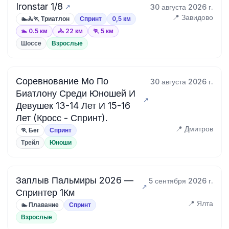
Ironstar 1/8
30 августа 2026 г.
📍 Завидово
🏊🚴🏃 Триатлон
Спринт
0,5 км
🏊 0.5 км
🚴 22 км
🏃 5 км
Шоссе
Взрослые
Соревнование Мо По
30 августа 2026 г.
Биатлону Среди Юношей И
Девушек 13-14 Лет И 15-16
Лет (Кросс - Спринт).
📍 Дмитров
🏃 Бег
Спринт
Трейл
Юноши
Заплыв Пальмиры 2026 —
5 сентября 2026 г.
Спринтер 1Км
📍 Ялта
🏊 Плавание
Спринт
Взрослые