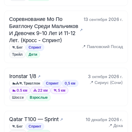
Соревнование Мо По
13 сентября 2026 г.
Биатлону Среди Мальчиков
И Девочек 9-10 Лет И 11-12
Лет. (Кросс - Спринт)
📍 Павловский Посад
🏃 Бег
Спринт
Трейл
Дети
Ironstar 1/8
3 октября 2026 г.
📍 Сириус (Сочи)
🏊🚴🏃 Триатлон
Спринт
0,5 км
🏊 0.5 км
🚴 22 км
🏃 5 км
Шоссе
Взрослые
Qatar T100 — Sprint
10 декабря 2026 г.
📍 Доха
🏃 Бег
Спринт