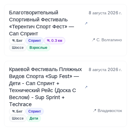
Благотворительный
8 августа 2026 г.
Спортивный Фестиваль
«Терентич Спорт Фест» —
Сап Спринт
📍 С. Волгапино
🏃 Бег
Спринт
🏃 0.3 км
Шоссе
Взрослые
Краевой Фестиваль Пляжных
8 августа 2026 г.
Видов Спорта «Sup Fest» —
Дети - Сап Спринт +
Технический Рейс (Доска С
Веслом) - Sup Sprint +
Techrace
📍 Владивосток
🏃 Бег
Спринт
Шоссе
Дети