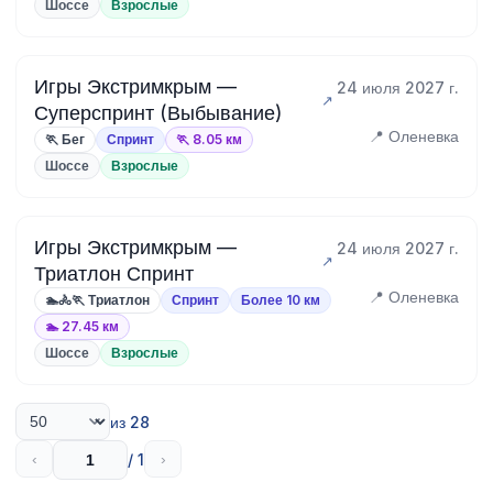
Шоссе
Взрослые
Игры Экстримкрым —
24 июля 2027 г.
Суперспринт (Выбывание)
📍 Оленевка
🏃 Бег
Спринт
🏃 8.05 км
Шоссе
Взрослые
Игры Экстримкрым —
24 июля 2027 г.
Триатлон Спринт
📍 Оленевка
🏊🚴🏃 Триатлон
Спринт
Более 10 км
🏊 27.45 км
Шоссе
Взрослые
из 28
/ 1
‹
›