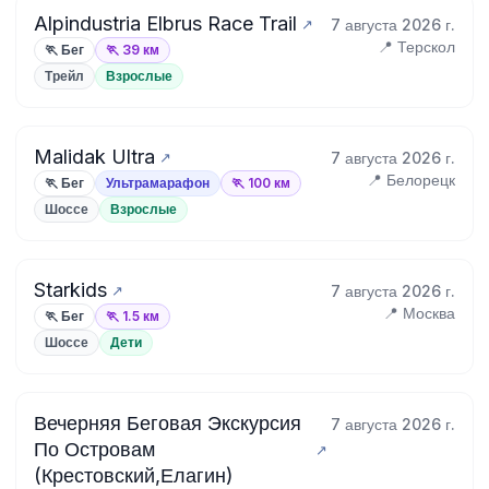
Alpindustria Elbrus Race Trail
7 августа 2026 г.
📍 Терскол
🏃 Бег
🏃 39 км
Трейл
Взрослые
Malidak Ultra
7 августа 2026 г.
📍 Белорецк
🏃 Бег
Ультрамарафон
🏃 100 км
Шоссе
Взрослые
Starkids
7 августа 2026 г.
📍 Москва
🏃 Бег
🏃 1.5 км
Шоссе
Дети
Вечерняя Беговая Экскурсия
7 августа 2026 г.
По Островам
(Крестовский,Елагин)