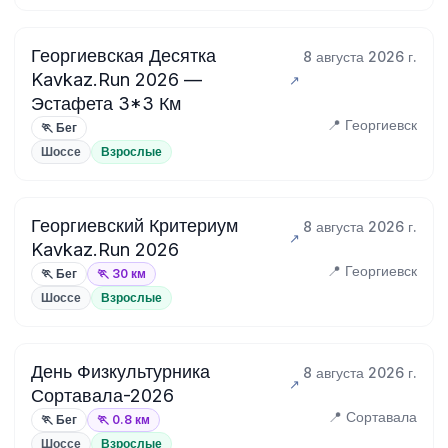
Георгиевская Десятка
8 августа 2026 г.
Kavkaz.Run 2026 —
Эстафета 3*3 Км
📍 Георгиевск
🏃 Бег
Шоссе
Взрослые
Георгиевский Критериум
8 августа 2026 г.
Kavkaz.Run 2026
📍 Георгиевск
🏃 Бег
🏃 30 км
Шоссе
Взрослые
День Физкультурника
8 августа 2026 г.
Сортавала-2026
📍 Сортавала
🏃 Бег
🏃 0.8 км
Шоссе
Взрослые