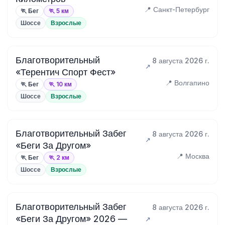
📍 Санкт-Петербург
🏃 Бег
🏃 5 км
Шоссе
Взрослые
Благотворительный
8 августа 2026 г.
«Терентич Спорт Фест»
📍 Волгапино
🏃 Бег
🏃 10 км
Шоссе
Взрослые
Благотворительный Забег
8 августа 2026 г.
«Беги За Другом»
📍 Москва
🏃 Бег
🏃 2 км
Шоссе
Взрослые
Благотворительный Забег
8 августа 2026 г.
«Беги За Другом» 2026 —