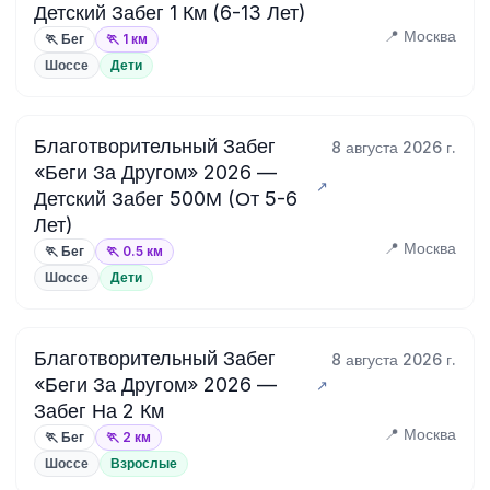
Детский Забег 1 Км (6-13 Лет)
📍 Москва
🏃 Бег
🏃 1 км
Шоссе
Дети
Благотворительный Забег
8 августа 2026 г.
«Беги За Другом» 2026 —
Детский Забег 500М (От 5-6
Лет)
📍 Москва
🏃 Бег
🏃 0.5 км
Шоссе
Дети
Благотворительный Забег
8 августа 2026 г.
«Беги За Другом» 2026 —
Забег На 2 Км
📍 Москва
🏃 Бег
🏃 2 км
Шоссе
Взрослые