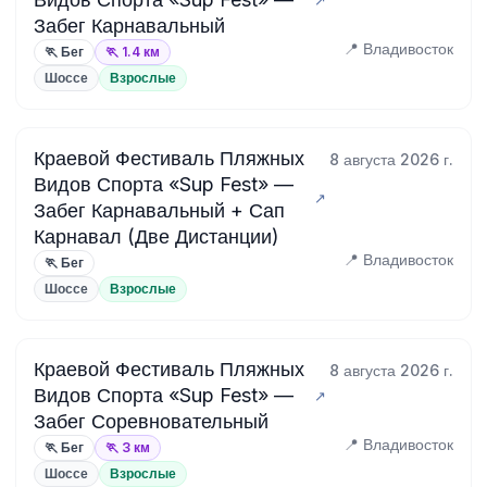
Забег Карнавальный
📍 Владивосток
🏃 Бег
🏃 1.4 км
Шоссе
Взрослые
Краевой Фестиваль Пляжных
8 августа 2026 г.
Видов Спорта «Sup Fest» —
Забег Карнавальный + Сап
Карнавал (Две Дистанции)
📍 Владивосток
🏃 Бег
Шоссе
Взрослые
Краевой Фестиваль Пляжных
8 августа 2026 г.
Видов Спорта «Sup Fest» —
Забег Соревновательный
📍 Владивосток
🏃 Бег
🏃 3 км
Шоссе
Взрослые