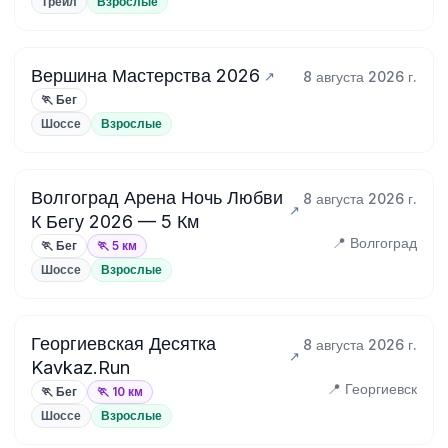
Трейл
Взрослые
Вершина Мастерства 2026
8 августа 2026 г.
🏃 Бег
Шоссе
Взрослые
Волгоград Арена Ночь Любви
8 августа 2026 г.
К Бегу 2026 — 5 Км
📍 Волгоград
🏃 Бег
🏃 5 км
Шоссе
Взрослые
Георгиевская Десятка
8 августа 2026 г.
Kavkaz.Run
📍 Георгиевск
🏃 Бег
🏃 10 км
Шоссе
Взрослые