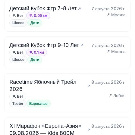
Детский Кубок Фтр 7-8 Лет
7 августа 2026 г.
📍 Москва
🏃 Бег
🏃 0.05 км
Шоссе
Дети
Детский Кубок Фтр 9-10 Лет
7 августа 2026 г.
📍 Москва
🏃 Бег
🏃 0.1 км
Шоссе
Дети
Racetime Яблочный Трейл
8 августа 2026 г.
2026
📍 Лобня
🏃 Бег
Трейл
Взрослые
XI Марафон «Европа-Азия»
8 августа 2026 г.
09.08.2026 — Kids 800M