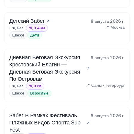
Детский Забег
8 августа 2026 г.
📍 Москва
🏃 Бег
🏃 0.4 км
Шоссе
Дети
Дневная Беговая Экскурсия
8 августа 2026 г.
Крестовский,Елагин —
Дневная Беговая Экскурсия
По Островам
📍 Санкт-Петербург
🏃 Бег
🏃 8 км
Шоссе
Взрослые
Забег В Рамках Фестиваль
8 августа 2026 г.
Пляжных Видов Спорта Sup
Fest