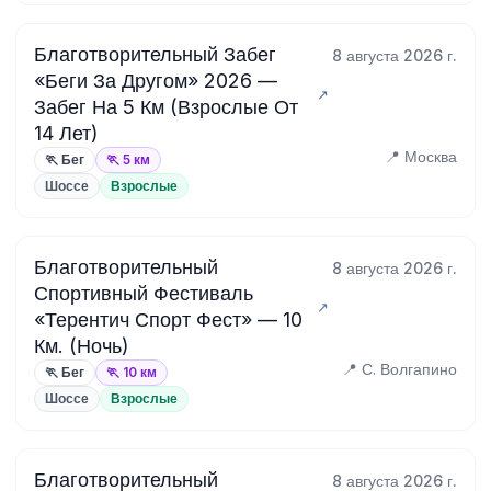
Благотворительный Забег
8 августа 2026 г.
«Беги За Другом» 2026 —
Забег На 5 Км (Взрослые От
14 Лет)
📍 Москва
🏃 Бег
🏃 5 км
Шоссе
Взрослые
Благотворительный
8 августа 2026 г.
Спортивный Фестиваль
«Терентич Спорт Фест» — 10
Км. (Ночь)
📍 С. Волгапино
🏃 Бег
🏃 10 км
Шоссе
Взрослые
Благотворительный
8 августа 2026 г.