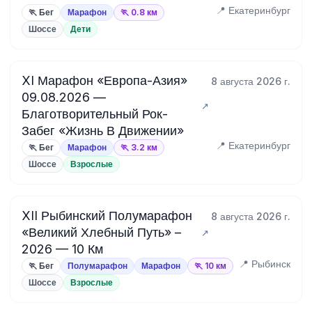
📍 Екатеринбург
🏃 Бег
Марафон
🏃 0.8 км
Шоссе
Дети
XI Марафон «Европа-Азия»
8 августа 2026 г.
09.08.2026 —
Благотворительный Рок-
Забег «Жизнь В Движении»
📍 Екатеринбург
🏃 Бег
Марафон
🏃 3.2 км
Шоссе
Взрослые
XII Рыбинский Полумарафон
8 августа 2026 г.
«Великий Хлебный Путь» –
2026 — 10 Км
📍 Рыбинск
🏃 Бег
Полумарафон
Марафон
🏃 10 км
Шоссе
Взрослые