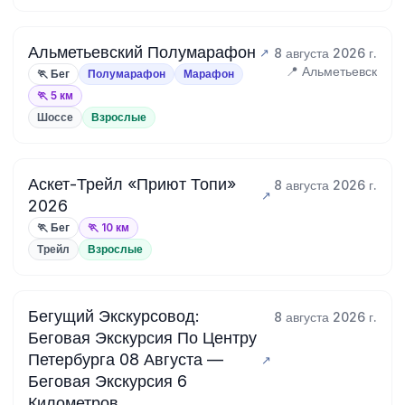
Альметьевский Полумарафон
8 августа 2026 г.
📍 Альметьевск
🏃 Бег
Полумарафон
Марафон
🏃 5 км
Шоссе
Взрослые
Аскет-Трейл «Приют Топи»
8 августа 2026 г.
2026
🏃 Бег
🏃 10 км
Трейл
Взрослые
Бегущий Экскурсовод:
8 августа 2026 г.
Беговая Экскурсия По Центру
Петербурга 08 Августа —
Беговая Экскурсия 6
Километров