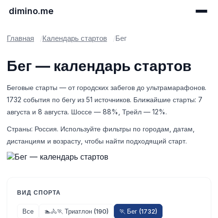
dimino.me
Главная
Календарь стартов
Бег
Бег — календарь стартов
Беговые старты — от городских забегов до ультрамарафонов.
1732 события по бегу из 51 источников. Ближайшие старты: 7
августа и 8 августа. Шоссе — 88%, Трейл — 12%.
Страны: Россия. Используйте фильтры по городам, датам,
дистанциям и возрасту, чтобы найти подходящий старт.
ВИД СПОРТА
Все
🏊🚴🏃 Триатлон (190)
🏃 Бег (1732)