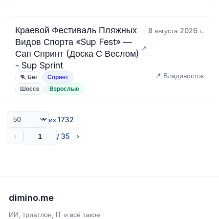
Краевой Фестиваль Пляжных
8 августа 2026 г.
Видов Спорта «Sup Fest» —
Сап Спринт (Доска С Веслом)
- Sup Sprint
📍 Владивосток
🏃 Бег
Спринт
Шоссе
Взрослые
из 1732
/ 35
‹
›
dimino.me
ИИ, триатлон, IT и всё такое