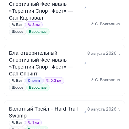
Спортивный Фестиваль
«Терентич Спорт Фест» —
Сап Карнавал
📍 С. Волгапино
🏃 Бег
🏃 3 км
Шоссе
Взрослые
Благотворительный
8 августа 2026 г.
Спортивный Фестиваль
«Терентич Спорт Фест» —
Сап Спринт
📍 С. Волгапино
🏃 Бег
Спринт
🏃 0.3 км
Шоссе
Взрослые
Болотный Трейл - Hard Trail |
8 августа 2026 г.
Swamp
🏃 Бег
🏃 1 км