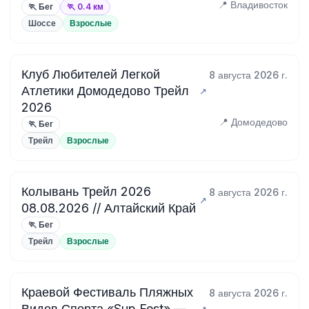
📍 Владивосток
🏃 Бег
🏃 0.4 км
Шоссе
Взрослые
Клуб Любителей Легкой
8 августа 2026 г.
Атлетики Домодедово Трейл
2026
📍 Домодедово
🏃 Бег
Трейл
Взрослые
Колывань Трейл 2026
8 августа 2026 г.
08.08.2026 // Алтайский Край
🏃 Бег
Трейл
Взрослые
Краевой Фестиваль Пляжных
8 августа 2026 г.
Видов Спорта «Sup Fest» —