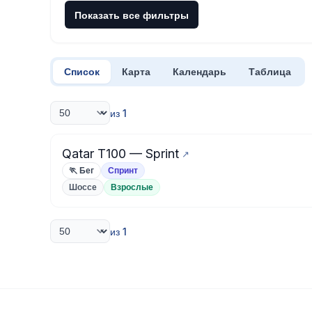
Показать все фильтры
Список
Карта
Календарь
Таблица
из 1
Qatar T100 — Sprint
🏃 Бег
Спринт
Шоссе
Взрослые
из 1