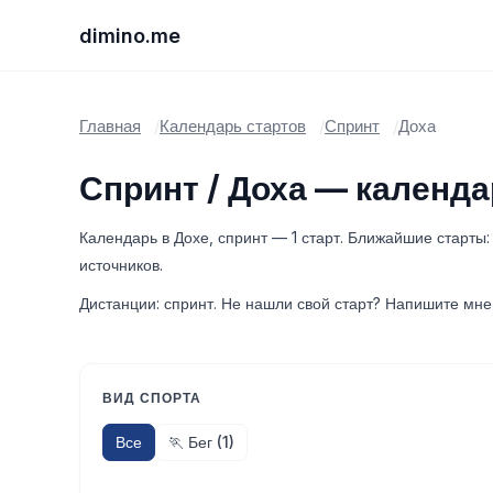
dimino.me
Главная
Календарь стартов
Спринт
Доха
Спринт / Доха — календа
Календарь в Дохе, спринт — 1 старт. Ближайшие старты
источников.
Дистанции: спринт. Не нашли свой старт? Напишите мне
ВИД СПОРТА
Все
🏃 Бег (1)