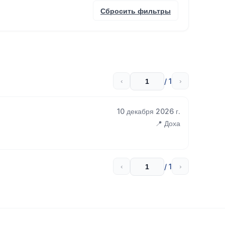
Сбросить фильтры
/ 1
‹
›
10 декабря 2026 г.
📍 Доха
/ 1
‹
›