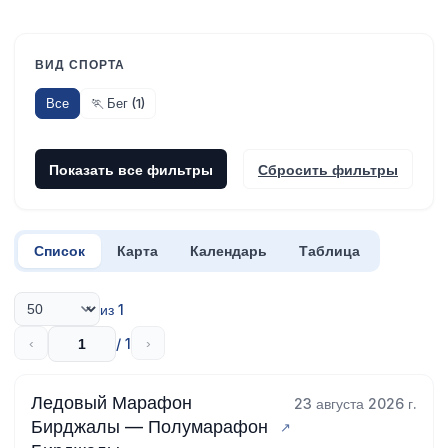
ВИД СПОРТА
Все
🏃 Бег (1)
Показать все фильтры
Сбросить фильтры
Список
Карта
Календарь
Таблица
из 1
/ 1
‹
›
Ледовый Марафон
23 августа 2026 г.
Бирджалы — Полумарафон