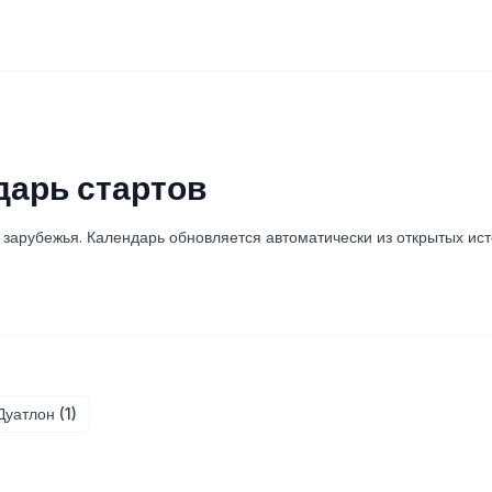
арь стартов
 зарубежья. Календарь обновляется автоматически из открытых ист
Дуатлон (1)