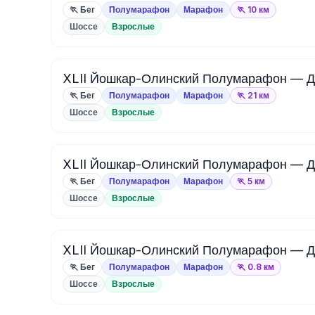
🏃 Бег
Полумарафон
Марафон
🏃 10 км
Шоссе
Взрослые
XLII Йошкар-Олинский Полумарафон — Д
🏃 Бег
Полумарафон
Марафон
🏃 21 км
Шоссе
Взрослые
XLII Йошкар-Олинский Полумарафон — Д
🏃 Бег
Полумарафон
Марафон
🏃 5 км
Шоссе
Взрослые
XLII Йошкар-Олинский Полумарафон — Д
🏃 Бег
Полумарафон
Марафон
🏃 0.8 км
Шоссе
Взрослые