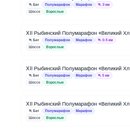
🏃 Бег
Полумарафон
Марафон
🏃 3 км
Шоссе
Взрослые
XII Рыбинский Полумарафон «Великий Хл
🏃 Бег
Полумарафон
Марафон
🏃 0.5 км
Шоссе
Взрослые
XII Рыбинский Полумарафон «Великий Хл
🏃 Бег
Полумарафон
Марафон
🏃 5 км
Шоссе
Взрослые
XII Рыбинский Полумарафон «Великий Хл
🏃 Бег
Полумарафон
Марафон
Шоссе
Взрослые