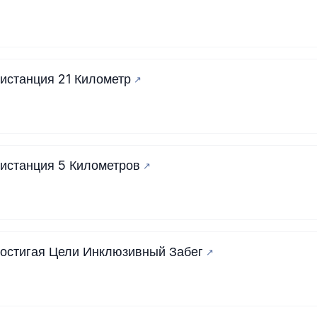
истанция 21 Километр
истанция 5 Километров
остигая Цели Инклюзивный Забег