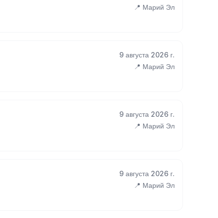
📍 Марий Эл
9 августа 2026 г.
📍 Марий Эл
9 августа 2026 г.
📍 Марий Эл
9 августа 2026 г.
📍 Марий Эл