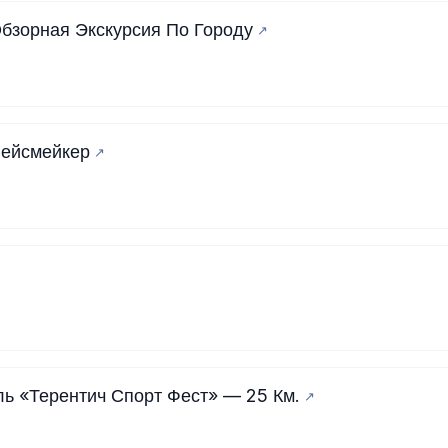
бзорная Экскурсия По Городу
Пейсмейкер
ь «Терентич Спорт Фест» — 25 Км.