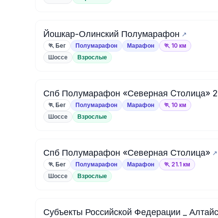
Йошкар-Олинский Полумарафон
🏃 Бег
Полумарафон
Марафон
🏃 10 км
Шоссе
Взрослые
Спб Полумарафон «Северная Cтолица» 
🏃 Бег
Полумарафон
Марафон
🏃 10 км
Шоссе
Взрослые
Спб Полумарафон «Северная Столица»
🏃 Бег
Полумарафон
Марафон
🏃 21.1 км
Шоссе
Взрослые
Субъекты Российской Федерации _ Алтайс