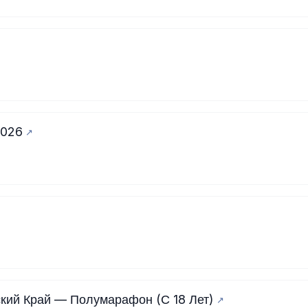
2026
кий Край — Полумарафон (С 18 Лет)