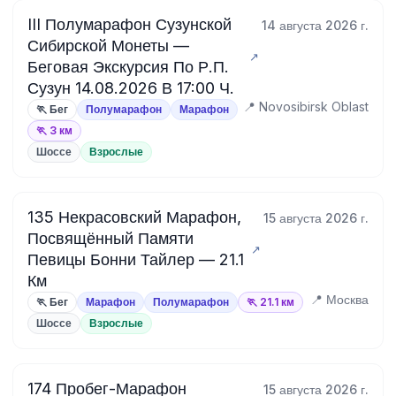
III Полумарафон Сузунской
14 августа 2026 г.
Сибирской Монеты —
Беговая Экскурсия По Р.П.
Сузун 14.08.2026 В 17:00 Ч.
📍 Novosibirsk Oblast
🏃 Бег
Полумарафон
Марафон
🏃 3 км
Шоссе
Взрослые
135 Некрасовский Марафон,
15 августа 2026 г.
Посвящённый Памяти
Певицы Бонни Тайлер — 21.1
Км
📍 Москва
🏃 Бег
Марафон
Полумарафон
🏃 21.1 км
Шоссе
Взрослые
174 Пробег-Марафон
15 августа 2026 г.