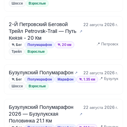
Шоссе
Взрослые
2-Й Петровский Беговой
22 августа 2026 г.
Трейл Petrovsk-Trail — Путь
Князя - 20 Км
📍 Петровск
🏃 Бег
Полумарафон
🏃 20 км
Трейл
Взрослые
Бузулукский Полумарафон
22 августа 2026 г.
📍 Бузулук
🏃 Бег
Полумарафон
Марафон
🏃 1.35 км
Шоссе
Взрослые
Бузулукский Полумарафон
22 августа 2026 г.
2026 — Бузулукская
Половинка 21.1 Км
📍 Бузулук