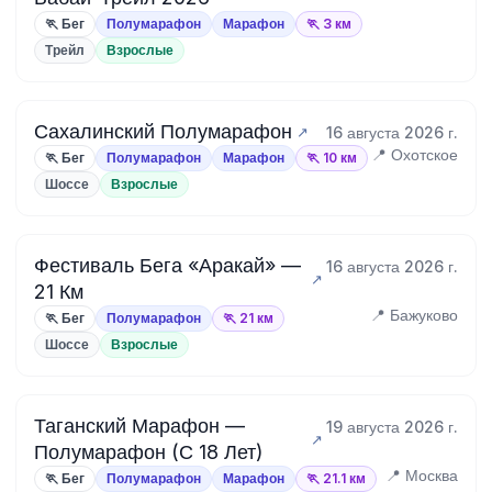
🏃 Бег
Полумарафон
Марафон
🏃 3 км
Трейл
Взрослые
Сахалинский Полумарафон
16 августа 2026 г.
📍 Охотское
🏃 Бег
Полумарафон
Марафон
🏃 10 км
Шоссе
Взрослые
Фестиваль Бега «Аракай» —
16 августа 2026 г.
21 Км
📍 Бажуково
🏃 Бег
Полумарафон
🏃 21 км
Шоссе
Взрослые
Таганский Марафон —
19 августа 2026 г.
Полумарафон (С 18 Лет)
📍 Москва
🏃 Бег
Полумарафон
Марафон
🏃 21.1 км