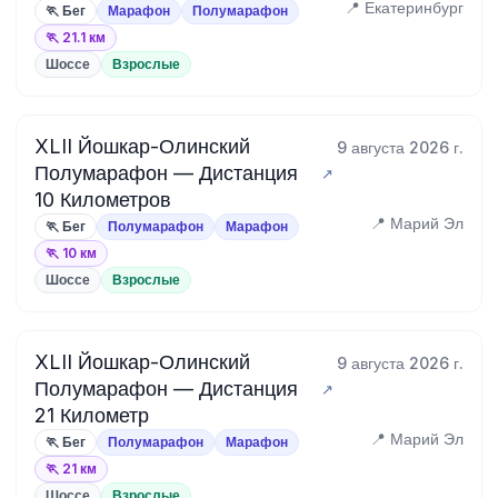
📍 Екатеринбург
🏃 Бег
Марафон
Полумарафон
🏃 21.1 км
Шоссе
Взрослые
XLII Йошкар-Олинский
9 августа 2026 г.
Полумарафон — Дистанция
10 Километров
📍 Марий Эл
🏃 Бег
Полумарафон
Марафон
🏃 10 км
Шоссе
Взрослые
XLII Йошкар-Олинский
9 августа 2026 г.
Полумарафон — Дистанция
21 Километр
📍 Марий Эл
🏃 Бег
Полумарафон
Марафон
🏃 21 км
Шоссе
Взрослые