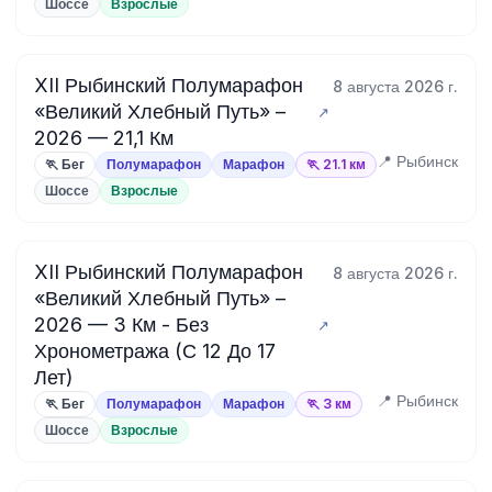
Шоссе
Взрослые
XII Рыбинский Полумарафон
8 августа 2026 г.
«Великий Хлебный Путь» –
2026 — 21,1 Км
📍 Рыбинск
🏃 Бег
Полумарафон
Марафон
🏃 21.1 км
Шоссе
Взрослые
XII Рыбинский Полумарафон
8 августа 2026 г.
«Великий Хлебный Путь» –
2026 — 3 Км - Без
Хронометража (С 12 До 17
Лет)
📍 Рыбинск
🏃 Бег
Полумарафон
Марафон
🏃 3 км
Шоссе
Взрослые