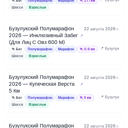
🏃 Бег
Полумарафон
Марафон
🏃 21.1 км
Шоссе
Взрослые
Бузулукский Полумарафон
22 августа 2026 г.
2026 — Инклюзивный Забег
(Для Лиц С Овз 600 М)
📍 Бузулук
🏃 Бег
Полумарафон
Марафон
🏃 0.6 км
Шоссе
Взрослые
Бузулукский Полумарафон
22 августа 2026 г.
2026 — Купеческая Верста
5 Км
📍 Бузулук
🏃 Бег
Полумарафон
Марафон
🏃 5 км
Шоссе
Взрослые
Бузулукский Полумарафон
22 августа 2026 г.