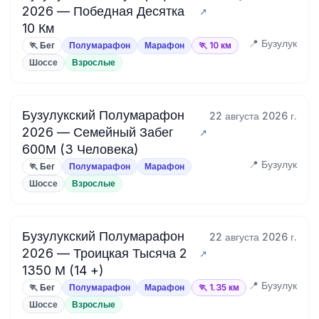
2026 — Победная Десятка
10 Км
📍 Бузулук
🏃 Бег
Полумарафон
Марафон
🏃 10 км
Шоссе
Взрослые
Бузулукский Полумарафон
22 августа 2026 г.
2026 — Семейный Забег
600М (3 Человека)
📍 Бузулук
🏃 Бег
Полумарафон
Марафон
Шоссе
Взрослые
Бузулукский Полумарафон
22 августа 2026 г.
2026 — Троицкая Тысяча 2
1350 М (14 +)
📍 Бузулук
🏃 Бег
Полумарафон
Марафон
🏃 1.35 км
Шоссе
Взрослые