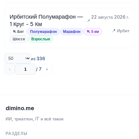
Ирбитский Полумарафон —
22 августа 2026 г.
1 Круг - 5 Км
📍 Ирбит
🏃 Бег
Полумарафон
Марафон
🏃 5 км
Шоссе
Взрослые
из 336
/ 7
‹
›
dimino.me
ИИ, триатлон, IT и всё такое
РАЗДЕЛЫ