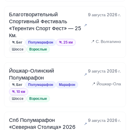
Благотворительный
9 августа 2026 г.
Спортивный Фестиваль
«Терентич Спорт Фест» — 25
Км.
📍 С. Волгапино
🏃 Бег
Полумарафон
🏃 25 км
Шоссе
Взрослые
Йошкар-Олинский
9 августа 2026 г.
Полумарафон
📍 Йошкар-Ола
🏃 Бег
Полумарафон
Марафон
🏃 10 км
Шоссе
Взрослые
Спб Полумарафон
9 августа 2026 г.
«Северная Cтолица» 2026