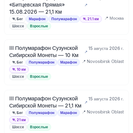
«Битцевская Прямая»
15.08.2026 — 21,1 Км
📍 Москва
🏃 Бег
Марафон
Полумарафон
🏃 21.1 км
Шоссе
Взрослые
III Полумарафон Сузунской
15 августа 2026 г.
Сибирской Монеты — 10 Км
📍 Novosibirsk Oblast
🏃 Бег
Полумарафон
Марафон
🏃 10 км
Шоссе
Взрослые
III Полумарафон Сузунской
15 августа 2026 г.
Сибирской Монеты — 21,1 Км
📍 Novosibirsk Oblast
🏃 Бег
Полумарафон
Марафон
🏃 21 км
Шоссе
Взрослые