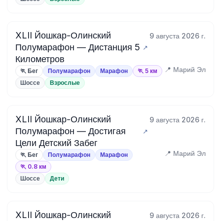
XLII Йошкар-Олинский
9 августа 2026 г.
Полумарафон — Дистанция 5
Километров
📍 Марий Эл
🏃 Бег
Полумарафон
Марафон
🏃 5 км
Шоссе
Взрослые
XLII Йошкар-Олинский
9 августа 2026 г.
Полумарафон — Достигая
Цели Детский Забег
📍 Марий Эл
🏃 Бег
Полумарафон
Марафон
🏃 0.8 км
Шоссе
Дети
XLII Йошкар-Олинский
9 августа 2026 г.