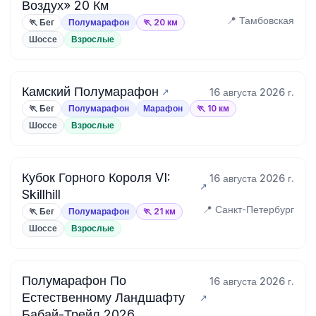
Воздух» 20 Км
📍 Тамбовская
🏃 Бег
Полумарафон
🏃 20 км
Шоссе
Взрослые
Камский Полумарафон
16 августа 2026 г.
🏃 Бег
Полумарафон
Марафон
🏃 10 км
Шоссе
Взрослые
Кубок Горного Короля VI:
16 августа 2026 г.
Skillhill
📍 Санкт-Петербург
🏃 Бег
Полумарафон
🏃 21 км
Шоссе
Взрослые
Полумарафон По
16 августа 2026 г.
Естественному Ландшафту
Бабай-Трейл 2026