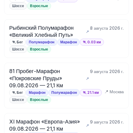
Шоссе
Взрослые
Рыбинский Полумарафон
8 августа 2026 г.
«Великий Хлебный Путь»
🏃 Бег
Полумарафон
Марафон
🏃 0.03 км
Шоссе
Взрослые
81 Пробег-Марафон
9 августа 2026 г.
«Покровские Пруды»
09.08.2026 — 21,1 Км
📍 Москва
🏃 Бег
Марафон
Полумарафон
🏃 21.1 км
Шоссе
Взрослые
XI Марафон «Европа-Азия»
9 августа 2026 г.
09.08.2026 — 21,1 Км