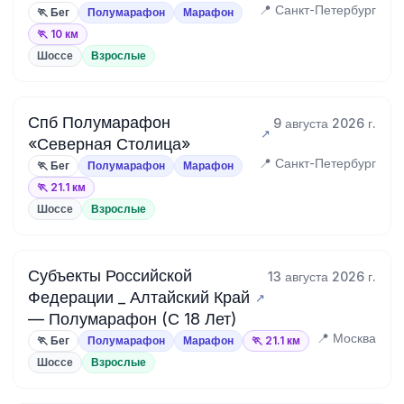
📍 Санкт-Петербург
🏃 Бег
Полумарафон
Марафон
🏃 10 км
Шоссе
Взрослые
Спб Полумарафон
9 августа 2026 г.
«Северная Столица»
📍 Санкт-Петербург
🏃 Бег
Полумарафон
Марафон
🏃 21.1 км
Шоссе
Взрослые
Субъекты Российской
13 августа 2026 г.
Федерации _ Алтайский Край
— Полумарафон (С 18 Лет)
📍 Москва
🏃 Бег
Полумарафон
Марафон
🏃 21.1 км
Шоссе
Взрослые