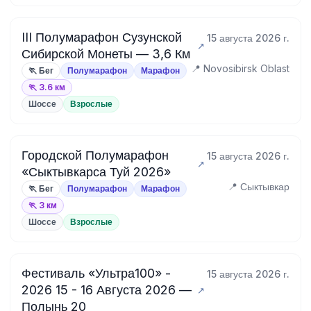
III Полумарафон Сузунской
15 августа 2026 г.
Сибирской Монеты — 3,6 Км
📍 Novosibirsk Oblast
🏃 Бег
Полумарафон
Марафон
🏃 3.6 км
Шоссе
Взрослые
Городской Полумарафон
15 августа 2026 г.
«Сыктывкарса Туй 2026»
📍 Сыктывкар
🏃 Бег
Полумарафон
Марафон
🏃 3 км
Шоссе
Взрослые
Фестиваль «Ультра100» -
15 августа 2026 г.
2026 15 - 16 Августа 2026 —
Полынь 20