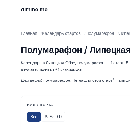
dimino.me
Главная
Календарь стартов
Полумарафон
Липе
Полумарафон / Липецкая
Календарь в Липецкая Обле, полумарафон — 1 старт. Б
автоматически из 51 источников.
Дистанции: полумарафон. Не нашли свой старт? Напиши
ВИД СПОРТА
Все
🏃 Бег (1)