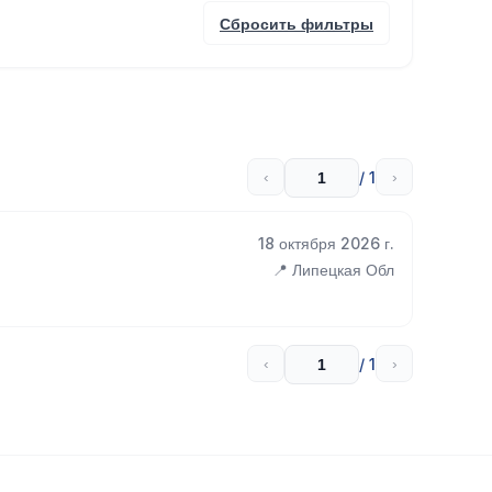
Сбросить фильтры
/ 1
‹
›
18 октября 2026 г.
📍 Липецкая Обл
/ 1
‹
›