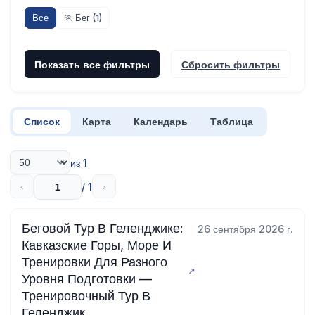
Все
🏃 Бег (1)
Показать все фильтры
Сбросить фильтры
Список
Карта
Календарь
Таблица
из 1
/ 1
‹
›
Беговой Тур В Геленджике:
26 сентября 2026 г.
Кавказские Горы, Море И
Тренировки Для Разного
Уровня Подготовки —
Тренировочный Тур В
Геленджик