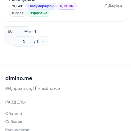
📍 Джубга
🏃 Бег
Полумарафон
🏃 20 км
Шоссе
Взрослые
из 1
/ 1
‹
›
dimino.me
ИИ, триатлон, IT и всё такое
РАЗДЕЛЫ
Обо мне
События
Калькулятор