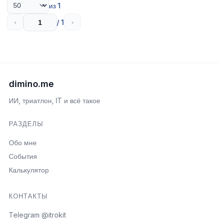
из 1
/ 1
‹
›
dimino.me
ИИ, триатлон, IT и всё такое
РАЗДЕЛЫ
Обо мне
События
Калькулятор
КОНТАКТЫ
Telegram @itrokit