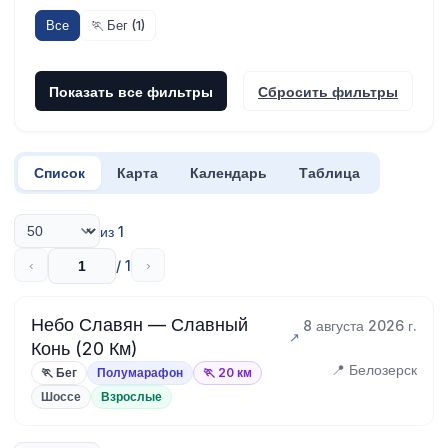
Все
🏃 Бег (1)
Показать все фильтры
Сбросить фильтры
Список
Карта
Календарь
Таблица
из 1
/ 1
‹
›
Небо Славян — Славный
8 августа 2026 г.
Конь (20 Км)
📍 Белозерск
🏃 Бег
Полумарафон
🏃 20 км
Шоссе
Взрослые