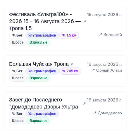
Фестиваль «Ультра100» -
15 августа 2026 г.
2026 15 - 16 Августа 2026 —
Тропа 1.5
📍 Волжский
🏃 Бег
Ультрамарафон
🏃 1.5 км
Шоссе
Взрослые
Большая Чуйская Тропа
16 августа 2026 г.
📍 Орный Алтай
🏃 Бег
Ультрамарафон
🏃 205 км
Шоссе
Взрослые
Забег До Последнего
16 августа 2026 г.
“Домодедово Дворы Ультра
📍 Домодедово
🏃 Бег
Ультрамарафон
Шоссе
Взрослые