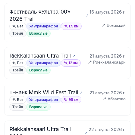
Фестиваль «Ультра100»
16 августа 2026 г.
2026 Trail
📍 Волжский
🏃 Бег
Ультрамарафон
🏃 1.5 км
Трейл
Взрослые
Riekkalansaari Ultra Trail
21 августа 2026 г.
📍 Риеккалансаари
🏃 Бег
Ультрамарафон
🏃 12 км
Трейл
Взрослые
Т-Банк Mmk Wild Fest Trail
21 августа 2026 г.
📍 Абзаково
🏃 Бег
Ультрамарафон
🏃 95 км
Трейл
Взрослые
Riekkalansaari Ultra Trail
22 августа 2026 г.