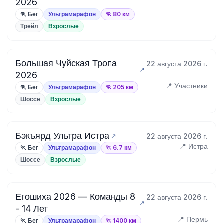
2026
🏃 Бег
Ультрамарафон
🏃 80 км
Трейл
Взрослые
Большая Чуйская Тропа
22 августа 2026 г.
2026
📍 Участники
🏃 Бег
Ультрамарафон
🏃 205 км
Шоссе
Взрослые
Бэкъярд Ультра Истра
22 августа 2026 г.
📍 Истра
🏃 Бег
Ультрамарафон
🏃 6.7 км
Шоссе
Взрослые
Егошиха 2026 — Команды 8
22 августа 2026 г.
- 14 Лет
📍 Пермь
🏃 Бег
Ультрамарафон
🏃 1400 км