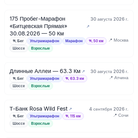
175 Пробег-Марафон
30 августа 2026 г.
«Битцевская Прямая»
30.08.2026 — 50 Км
📍 Москва
🏃 Бег
Ультрамарафон
Марафон
🏃 50 км
Шоссе
Взрослые
Длинные Аллеи — 63.3 Км
30 августа 2026 г.
📍 Атчина
🏃 Бег
Ультрамарафон
🏃 63.3 км
Шоссе
Взрослые
Т-Банк Rosa Wild Fest
4 сентября 2026 г.
📍 Сочи
🏃 Бег
Ультрамарафон
🏃 115 км
Шоссе
Взрослые