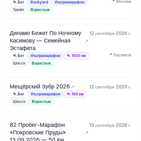
📍 Москва
🏃 Бег
Backyard
Ультрамарафон
Трейл
Взрослые
Динамо Бежит По Ночному
12 сентября 2026 г.
Касимову — Семейная
Эстафета
📍 Касимов
🏃 Бег
Ультрамарафон
🏃 1500 км
Шоссе
Взрослые
Мещёрский Зубр 2026
12 сентября 2026 г.
🏃 Бег
Ультрамарафон
🏃 160 км
Шоссе
Взрослые
82 Пробег-Марафон
13 сентября 2026 г.
«Покровские Пруды»
13.09.2026 — 50 Км