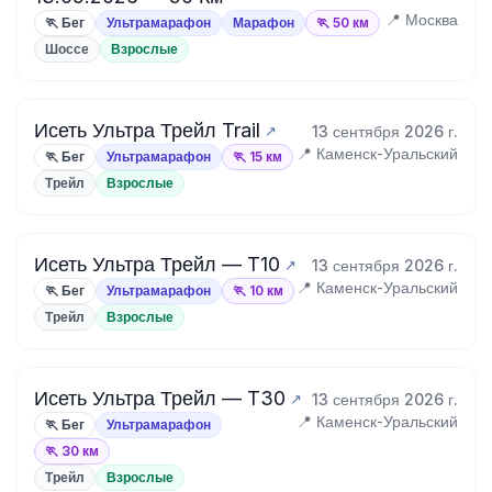
📍 Москва
🏃 Бег
Ультрамарафон
Марафон
🏃 50 км
Шоссе
Взрослые
Исеть Ультра Трейл Trail
13 сентября 2026 г.
📍 Каменск-Уральский
🏃 Бег
Ультрамарафон
🏃 15 км
Трейл
Взрослые
Исеть Ультра Трейл — T10
13 сентября 2026 г.
📍 Каменск-Уральский
🏃 Бег
Ультрамарафон
🏃 10 км
Трейл
Взрослые
Исеть Ультра Трейл — T30
13 сентября 2026 г.
📍 Каменск-Уральский
🏃 Бег
Ультрамарафон
🏃 30 км
Трейл
Взрослые