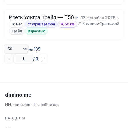
Исеть Ультра Трейл — T50
13 сентября 2026 г.
📍 Каменск-Уральский
🏃 Бег
Ультрамарафон
🏃 50 км
Трейл
Взрослые
из 135
/ 3
‹
›
dimino.me
ИИ, триатлон, IT и всё такое
РАЗДЕЛЫ