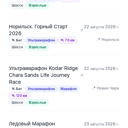
Шоссе
Взрослые
Норильск. Горный Старт
22 августа 2026 г.
2026
📍 Норильск
🏃 Бег
Ультрамарафон
🏃 70 км
Шоссе
Взрослые
Ультрамарафон Kodar Ridge
22 августа 2026 г.
Chara Sands Life Journey
Race
📍 Новая Чара
🏃 Бег
Ультрамарафон
Марафон
🏃 120 км
Шоссе
Взрослые
Ледовый Марафон
23 августа 2026 г.