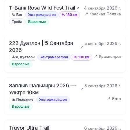
Т-Банк Rosa Wild Fest Trail
4 сентября 2026 г.
📍 Красная Поляна
🏃 Бег
Ультрамарафон
🏃 180 км
Трейл
Взрослые
222 Дуатлон | 5 Сентября
5 сентября 2026 г.
2026
📍 Красноярск
🚴🏃 Дуатлон
Ультрамарафон
🏃 100 км
Взрослые
Заплыв Пальмиры 2026 —
5 сентября 2026 г.
Ультра 10Км
📍 Ялта
🏊 Плавание
Ультрамарафон
Взрослые
Truvor Ultra Trail
6 сентября 2026 г.