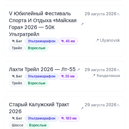
V Юбилейный Фестиваль
29 августа 2026 г.
Спорта И Отдыха «Майская
Гора» 2026 — 50К
Ультратрейл
📍 Ulyanovsk
🏃 Бег
Ультрамарафон
🏃 45 км
Трейл
Взрослые
Лахти Трейл 2026 — Лт-55
29 августа 2026 г.
📍 Кандалакша
🏃 Бег
Ультрамарафон
🏃 55 км
Трейл
Взрослые
Старый Калужский Тракт
29 августа 2026 г.
2026
🏃 Бег
Ультрамарафон
🏃 183 км
Шоссе
Взрослые