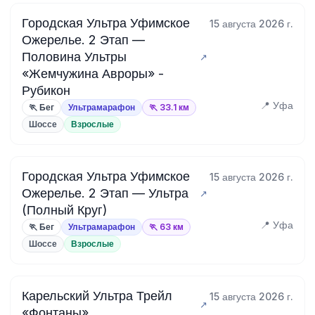
Городская Ультра Уфимское
15 августа 2026 г.
Ожерелье. 2 Этап —
Половина Ультры
«Жемчужина Авроры» -
Рубикон
📍 Уфа
🏃 Бег
Ультрамарафон
🏃 33.1 км
Шоссе
Взрослые
Городская Ультра Уфимское
15 августа 2026 г.
Ожерелье. 2 Этап — Ультра
(Полный Круг)
📍 Уфа
🏃 Бег
Ультрамарафон
🏃 63 км
Шоссе
Взрослые
Карельский Ультра Трейл
15 августа 2026 г.
«Фонтаны»