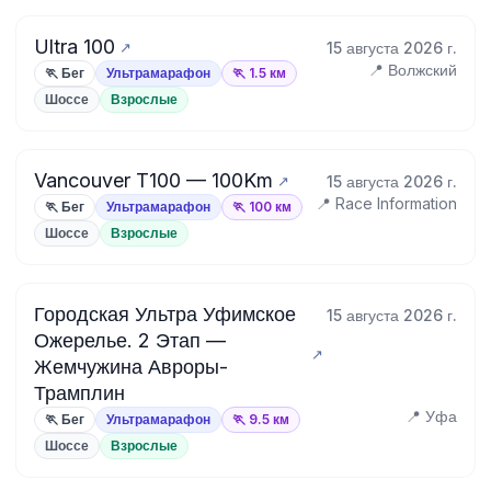
Ultra 100
15 августа 2026 г.
📍 Волжский
🏃 Бег
Ультрамарафон
🏃 1.5 км
Шоссе
Взрослые
Vancouver T100 — 100Km
15 августа 2026 г.
📍 Race Information
🏃 Бег
Ультрамарафон
🏃 100 км
Шоссе
Взрослые
Городская Ультра Уфимское
15 августа 2026 г.
Ожерелье. 2 Этап —
Жемчужина Авроры-
Трамплин
📍 Уфа
🏃 Бег
Ультрамарафон
🏃 9.5 км
Шоссе
Взрослые