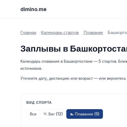
dimino.me
Главная
Календарь стартов
Плавание
Башкорто
Заплывы в Башкортостан
Календарь плавания в Башкортостане — 5 стартов. Ближ
источников.
Уточните дату, дистанцию или возраст — или вернитесь 
ВИД СПОРТА
Все
🏃 Бег (12)
🏊 Плавание (5)