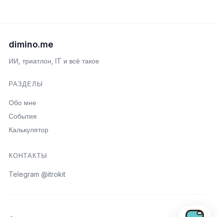
dimino.me
ИИ, триатлон, IT и всё такое
РАЗДЕЛЫ
Обо мне
События
Калькулятор
КОНТАКТЫ
Telegram @itrokit
Открыть пои