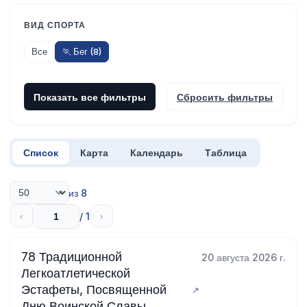
ВИД СПОРТА
Все
🏃 Бег (8)
Показать все фильтры
Сбросить фильтры
Список
Карта
Календарь
Таблица
из 8
/ 1
‹
›
78 Традиционной
20 августа 2026 г.
Легкоатлетической
Эстафеты, Посвященной
Дню Воинской Славы