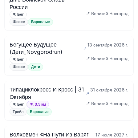
России
📍 Великий Новгород
🏃 Бег
Шоссе
Взрослые
Бегущее Будущее
13 сентября 2026 г.
(Дети_Novgorodrun)
📍 Великий Новгород
🏃 Бег
Шоссе
Дети
Типациклокросс И Кросс | 31
31 октября 2026 г.
Октября
📍 Великий Новгород
🏃 Бег
🏃 3.5 км
Трейл
Взрослые
Волховмен «На Пути Из Варяг
17 июля 2027 г.