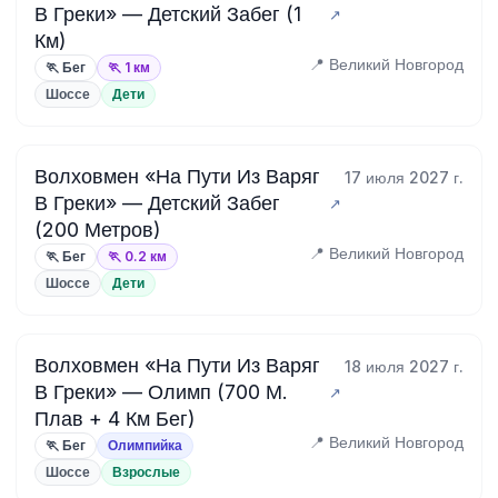
В Греки» — Детский Забег (1
Км)
📍 Великий Новгород
🏃 Бег
🏃 1 км
Шоссе
Дети
Волховмен «На Пути Из Варяг
17 июля 2027 г.
В Греки» — Детский Забег
(200 Метров)
📍 Великий Новгород
🏃 Бег
🏃 0.2 км
Шоссе
Дети
Волховмен «На Пути Из Варяг
18 июля 2027 г.
В Греки» — Олимп (700 М.
Плав + 4 Км Бег)
📍 Великий Новгород
🏃 Бег
Олимпийка
Шоссе
Взрослые