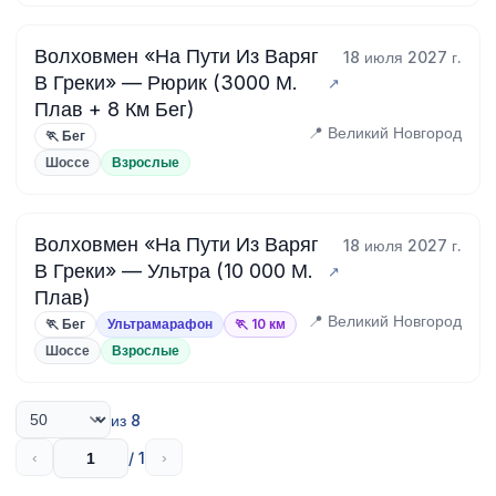
Волховмен «На Пути Из Варяг
18 июля 2027 г.
В Греки» — Рюрик (3000 М.
Плав + 8 Км Бег)
📍 Великий Новгород
🏃 Бег
Шоссе
Взрослые
Волховмен «На Пути Из Варяг
18 июля 2027 г.
В Греки» — Ультра (10 000 М.
Плав)
📍 Великий Новгород
🏃 Бег
Ультрамарафон
🏃 10 км
Шоссе
Взрослые
из 8
/ 1
‹
›