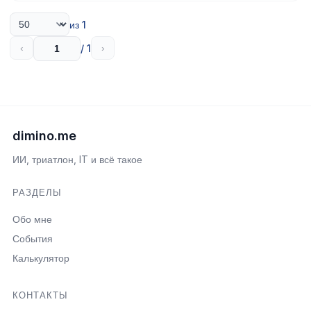
из 1
/ 1
‹
›
dimino.me
ИИ, триатлон, IT и всё такое
РАЗДЕЛЫ
Обо мне
События
Калькулятор
КОНТАКТЫ