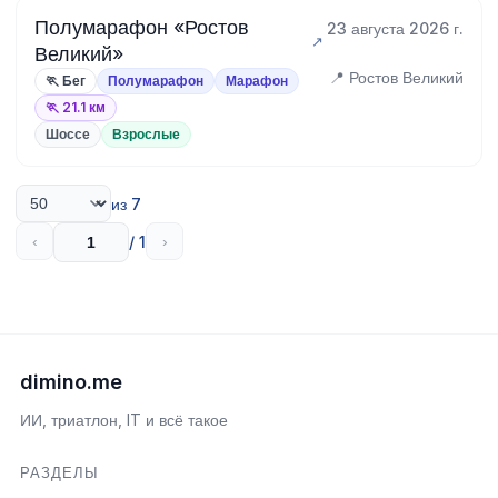
Полумарафон «Ростов
23 августа 2026 г.
Великий»
📍 Ростов Великий
🏃 Бег
Полумарафон
Марафон
🏃 21.1 км
Шоссе
Взрослые
из 7
/ 1
‹
›
dimino.me
ИИ, триатлон, IT и всё такое
РАЗДЕЛЫ