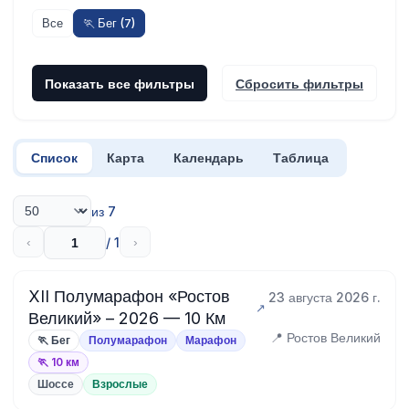
Все
🏃 Бег (7)
Показать все фильтры
Сбросить фильтры
Список
Карта
Календарь
Таблица
из 7
/ 1
‹
›
XII Полумарафон «Ростов
23 августа 2026 г.
Великий» – 2026 — 10 Км
📍 Ростов Великий
🏃 Бег
Полумарафон
Марафон
🏃 10 км
Шоссе
Взрослые