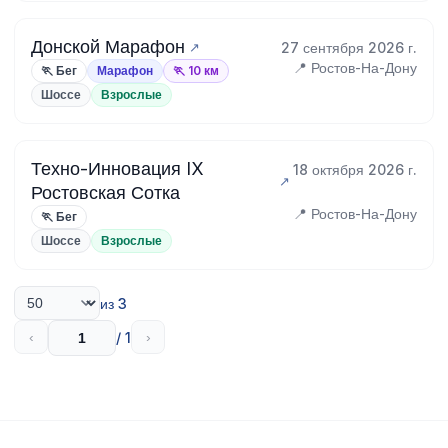
Донской Марафон
27 сентября 2026 г.
📍 Ростов-На-Дону
🏃 Бег
Марафон
🏃 10 км
Шоссе
Взрослые
Техно-Инновация IX
18 октября 2026 г.
Ростовская Сотка
📍 Ростов-На-Дону
🏃 Бег
Шоссе
Взрослые
из 3
/ 1
‹
›