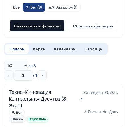
Все
🏃 Бег (3)
🏊🏃 Акватлон (1)
Показать все фильтры
Сбросить фильтры
Список
Карта
Календарь
Таблица
из 3
/ 1
‹
›
Техно-Инновация
23 августа 2026 г.
Контрольная Десятка (8
Этап)
📍 Ростов-На-Дону
🏃 Бег
Шоссе
Взрослые