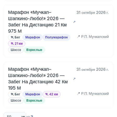
Марафон «Мучкап–
31 октября 2026 г.
Шапкино-Любо!» 2026 —
Забег На Дистанцию 21 Км
975 М
📍 Р.П. Мучкапский
🏃 Бег
Марафон
Полумарафон
🏃 21 км
Шоссе
Взрослые
Марафон «Мучкап–
31 октября 2026 г.
Шапкино-Любо!» 2026 —
Забег На Дистанцию 42 Км
195 М
📍 Р.П. Мучкапский
🏃 Бег
Марафон
🏃 42 км
Шоссе
Взрослые
из 3