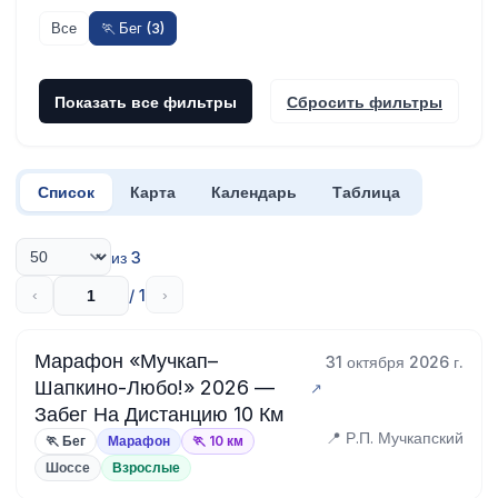
Все
🏃 Бег (3)
Показать все фильтры
Сбросить фильтры
Список
Карта
Календарь
Таблица
из 3
/ 1
‹
›
Марафон «Мучкап–
31 октября 2026 г.
Шапкино-Любо!» 2026 —
Забег На Дистанцию 10 Км
📍 Р.П. Мучкапский
🏃 Бег
Марафон
🏃 10 км
Шоссе
Взрослые