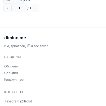
/ 1
‹
›
dimino.me
ИИ, триатлон, IT и всё такое
РАЗДЕЛЫ
Обо мне
События
Калькулятор
КОНТАКТЫ
Telegram @itrokit