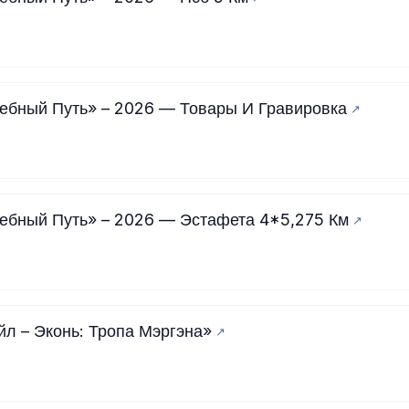
ебный Путь» – 2026 — Товары И Гравировка
ебный Путь» – 2026 — Эстафета 4*5,275 Км
йл – Эконь: Тропа Мэргэна»