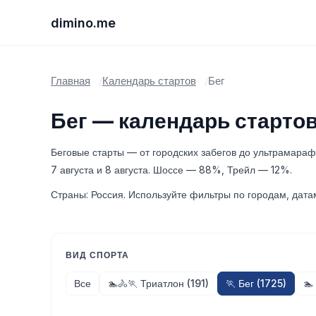
dimino.me
Главная
Календарь стартов
Бег
Бег — календарь старто
Беговые старты — от городских забегов до ультрамарафо
7 августа и 8 августа. Шоссе — 88%, Трейл — 12%.
Страны: Россия. Используйте фильтры по городам, дата
ВИД СПОРТА
Все
🏊🚴🏃 Триатлон (191)
🏃 Бег (1725)
🏊