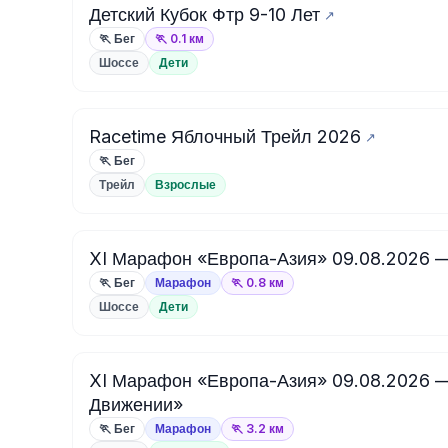
Детский Кубок Фтр 9-10 Лет
🏃 Бег
🏃 0.1 км
Шоссе
Дети
Racetime Яблочный Трейл 2026
🏃 Бег
Трейл
Взрослые
XI Марафон «Европа-Азия» 09.08.2026 
🏃 Бег
Марафон
🏃 0.8 км
Шоссе
Дети
XI Марафон «Европа-Азия» 09.08.2026 —
Движении»
🏃 Бег
Марафон
🏃 3.2 км