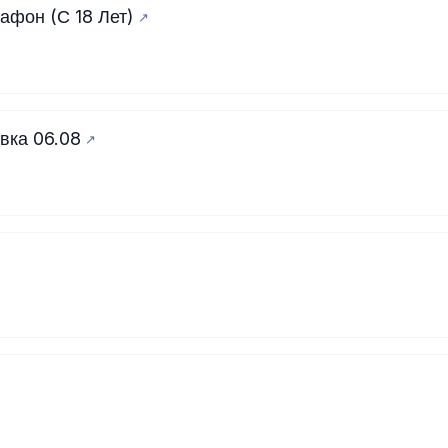
афон (С 18 Лет)
вка 06.08