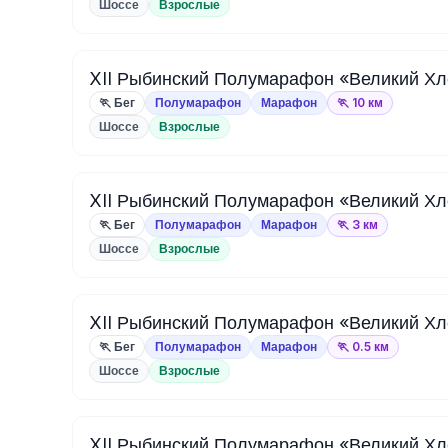
Шоссе
Взрослые
XII Рыбинский Полумарафон «Великий Хл
🏃 Бег
Полумарафон
Марафон
🏃 10 км
Шоссе
Взрослые
XII Рыбинский Полумарафон «Великий Хл
🏃 Бег
Полумарафон
Марафон
🏃 3 км
Шоссе
Взрослые
XII Рыбинский Полумарафон «Великий Хл
🏃 Бег
Полумарафон
Марафон
🏃 0.5 км
Шоссе
Взрослые
XII Рыбинский Полумарафон «Великий Хл