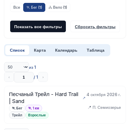
Все
🏃 Бег (1)
🚴 Вело (1)
Показать все фильтры
Сбросить фильтры
Список
Карта
Календарь
Таблица
из 1
/ 1
‹
›
Песчаный Трейл - Hard Trail
4 октября 2026 г.
| Sand
📍 П. Семиозерье
🏃 Бег
🏃 1 км
Трейл
Взрослые