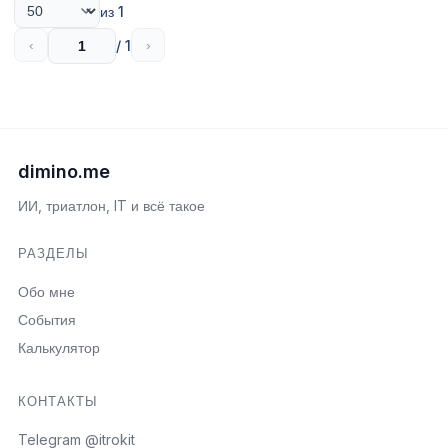
из 1
/ 1
‹
›
dimino.me
ИИ, триатлон, IT и всё такое
РАЗДЕЛЫ
Обо мне
События
Калькулятор
КОНТАКТЫ
Telegram @itrokit