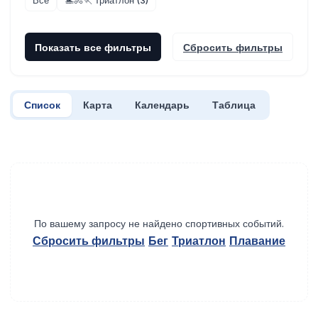
Все
🏊🚴🏃 Триатлон (3)
Показать все фильтры
Сбросить фильтры
Список
Карта
Календарь
Таблица
По вашему запросу не найдено спортивных событий.
Сбросить фильтры
Бег
Триатлон
Плавание