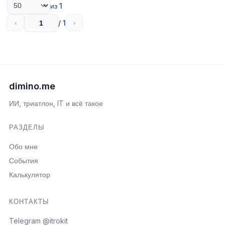
из 1
/ 1
‹
›
dimino.me
ИИ, триатлон, IT и всё такое
РАЗДЕЛЫ
Обо мне
События
Калькулятор
КОНТАКТЫ
Telegram @itrokit