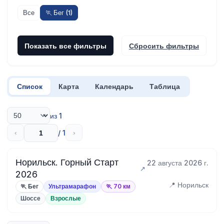
Все
🏃 Бег (1)
Показать все фильтры
Сбросить фильтры
Список
Карта
Календарь
Таблица
из 1
/ 1
‹
›
Норильск. Горный Старт
22 августа 2026 г.
2026
📍 Норильск
🏃 Бег
Ультрамарафон
🏃 70 км
Шоссе
Взрослые