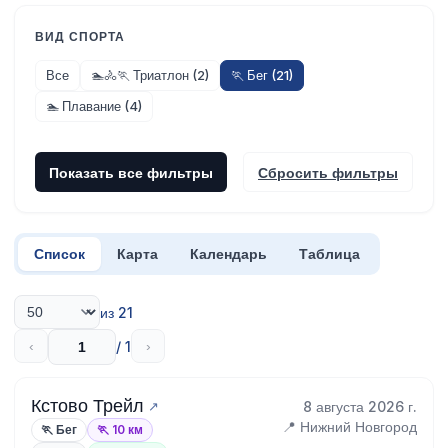
ВИД СПОРТА
Все
🏊🚴🏃 Триатлон (2)
🏃 Бег (21)
🏊 Плавание (4)
Показать все фильтры
Сбросить фильтры
Список
Карта
Календарь
Таблица
из 21
/ 1
‹
›
Кстово Трейл
8 августа 2026 г.
📍 Нижний Новгород
🏃 Бег
🏃 10 км