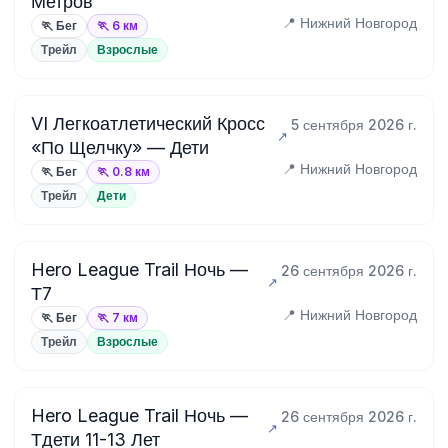
Метров
📍 Нижний Новгород
🏃 Бег
🏃 6 км
Трейл
Взрослые
VI Легкоатлетический Кросс
5 сентября 2026 г.
«По Щелчку» — Дети
📍 Нижний Новгород
🏃 Бег
🏃 0.8 км
Трейл
Дети
Hero League Trail Ночь —
26 сентября 2026 г.
Т7
📍 Нижний Новгород
🏃 Бег
🏃 7 км
Трейл
Взрослые
Hero League Trail Ночь —
26 сентября 2026 г.
Тдети 11-13 Лет