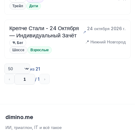
Трейл
Дети
Крепче Стали - 24 Октября
24 октября 2026 г.
— Индивидуальный Зачёт
📍 Нижний Новгород
🏃 Бег
Шоссе
Взрослые
из 21
/ 1
‹
›
dimino.me
ИИ, триатлон, IT и всё такое