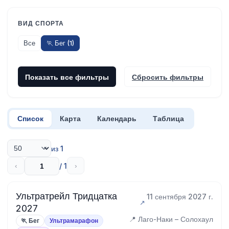
ВИД СПОРТА
Все
🏃 Бег (1)
Показать все фильтры
Сбросить фильтры
Список
Карта
Календарь
Таблица
из 1
/ 1
‹
›
Ультратрейл Тридцатка
11 сентября 2027 г.
2027
📍 Лаго-Наки – Солохаул
🏃 Бег
Ультрамарафон