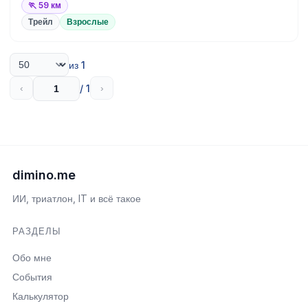
🏃 59 км
Трейл
Взрослые
из 1
/ 1
‹
›
dimino.me
ИИ, триатлон, IT и всё такое
РАЗДЕЛЫ
Обо мне
События
Калькулятор