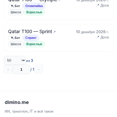
📍 Доха
🏃 Бег
Олимпийка
Шоссе
Взрослые
Qatar T100 — Sprint
10 декабря 2026 г.
📍 Доха
🏃 Бег
Спринт
Шоссе
Взрослые
из 3
/ 1
‹
›
dimino.me
ИИ, триатлон, IT и всё такое