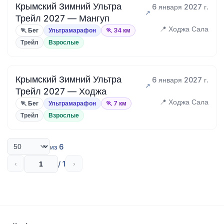
Крымский Зимний Ультра
6 января 2027 г.
Трейл 2027 — Мангуп
📍 Ходжа Сала
🏃 Бег
Ультрамарафон
🏃 34 км
Трейл
Взрослые
Крымский Зимний Ультра
6 января 2027 г.
Трейл 2027 — Ходжа
📍 Ходжа Сала
🏃 Бег
Ультрамарафон
🏃 7 км
Трейл
Взрослые
из 6
/ 1
‹
›