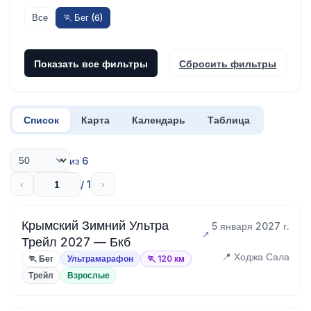
Все
🏃 Бег (6)
Показать все фильтры
Сбросить фильтры
Список
Карта
Календарь
Таблица
из 6
/ 1
‹
›
Крымский Зимний Ультра
5 января 2027 г.
Трейл 2027 — Бкб
📍 Ходжа Сала
🏃 Бег
Ультрамарафон
🏃 120 км
Трейл
Взрослые