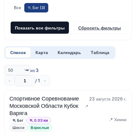
Все
🏃 Бег (3)
Показать все фильтры
Сбросить фильтры
Список
Карта
Календарь
Таблица
из 3
/ 1
‹
›
Спортивное Соревнование
23 августа 2026 г.
Московской Области Кубок
Варяга
📍 Химки
🏃 Бег
🏃 0.03 км
Шоссе
Взрослые