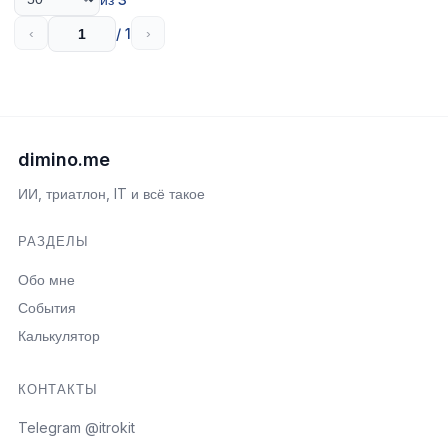
/ 1
‹
›
dimino.me
ИИ, триатлон, IT и всё такое
РАЗДЕЛЫ
Обо мне
События
Калькулятор
КОНТАКТЫ
Telegram @itrokit