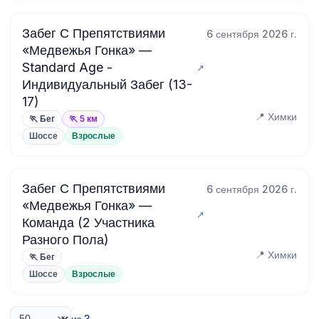
Забег С Препятствиями
6 сентября 2026 г.
«Медвежья Гонка» —
Standard Age -
Индивидуальный Забег (13-
17)
📍 Химки
🏃 Бег
🏃 5 км
Шоссе
Взрослые
Забег С Препятствиями
6 сентября 2026 г.
«Медвежья Гонка» —
Команда (2 Участника
Разного Пола)
📍 Химки
🏃 Бег
Шоссе
Взрослые
из 3