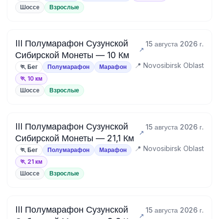
Шоссе
Взрослые
III Полумарафон Сузунской
15 августа 2026 г.
Сибирской Монеты — 10 Км
📍 Novosibirsk Oblast
🏃 Бег
Полумарафон
Марафон
🏃 10 км
Шоссе
Взрослые
III Полумарафон Сузунской
15 августа 2026 г.
Сибирской Монеты — 21,1 Км
📍 Novosibirsk Oblast
🏃 Бег
Полумарафон
Марафон
🏃 21 км
Шоссе
Взрослые
III Полумарафон Сузунской
15 августа 2026 г.