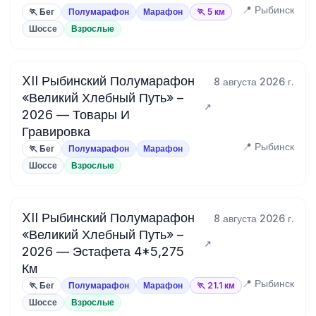
📍 Рыбинск
🏃 Бег
Полумарафон
Марафон
🏃 5 км
Шоссе
Взрослые
XII Рыбинский Полумарафон
8 августа 2026 г.
«Великий Хлебный Путь» –
2026 — Товары И
Гравировка
📍 Рыбинск
🏃 Бег
Полумарафон
Марафон
Шоссе
Взрослые
XII Рыбинский Полумарафон
8 августа 2026 г.
«Великий Хлебный Путь» –
2026 — Эстафета 4*5,275
Км
📍 Рыбинск
🏃 Бег
Полумарафон
Марафон
🏃 21.1 км
Шоссе
Взрослые