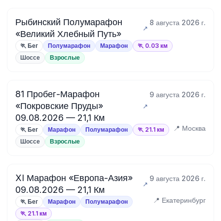
Рыбинский Полумарафон
8 августа 2026 г.
«Великий Хлебный Путь»
🏃 Бег
Полумарафон
Марафон
🏃 0.03 км
Шоссе
Взрослые
81 Пробег-Марафон
9 августа 2026 г.
«Покровские Пруды»
09.08.2026 — 21,1 Км
📍 Москва
🏃 Бег
Марафон
Полумарафон
🏃 21.1 км
Шоссе
Взрослые
XI Марафон «Европа-Азия»
9 августа 2026 г.
09.08.2026 — 21,1 Км
📍 Екатеринбург
🏃 Бег
Марафон
Полумарафон
🏃 21.1 км