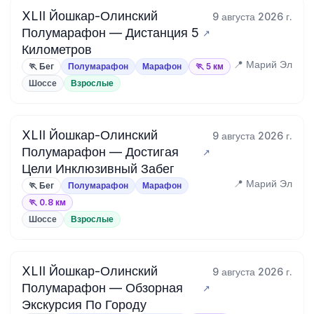
XLII Йошкар-Олинский
9 августа 2026 г.
Полумарафон — Дистанция 5
Километров
📍 Марий Эл
🏃 Бег
Полумарафон
Марафон
🏃 5 км
Шоссе
Взрослые
XLII Йошкар-Олинский
9 августа 2026 г.
Полумарафон — Достигая
Цели Инклюзивный Забег
📍 Марий Эл
🏃 Бег
Полумарафон
Марафон
🏃 0.8 км
Шоссе
Взрослые
XLII Йошкар-Олинский
9 августа 2026 г.
Полумарафон — Обзорная
Экскурсия По Городу