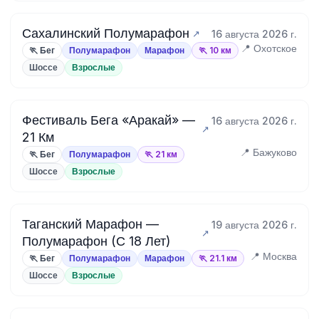
Сахалинский Полумарафон
16 августа 2026 г.
📍 Охотское
🏃 Бег
Полумарафон
Марафон
🏃 10 км
Шоссе
Взрослые
Фестиваль Бега «Аракай» —
16 августа 2026 г.
21 Км
📍 Бажуково
🏃 Бег
Полумарафон
🏃 21 км
Шоссе
Взрослые
Таганский Марафон —
19 августа 2026 г.
Полумарафон (С 18 Лет)
📍 Москва
🏃 Бег
Полумарафон
Марафон
🏃 21.1 км
Шоссе
Взрослые