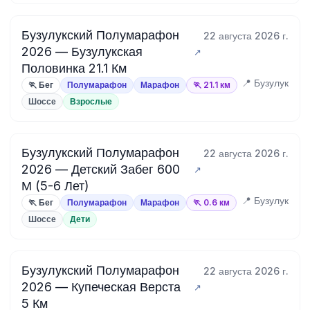
Бузулукский Полумарафон
22 августа 2026 г.
2026 — Бузулукская
Половинка 21.1 Км
📍 Бузулук
🏃 Бег
Полумарафон
Марафон
🏃 21.1 км
Шоссе
Взрослые
Бузулукский Полумарафон
22 августа 2026 г.
2026 — Детский Забег 600
М (5-6 Лет)
📍 Бузулук
🏃 Бег
Полумарафон
Марафон
🏃 0.6 км
Шоссе
Дети
Бузулукский Полумарафон
22 августа 2026 г.
2026 — Купеческая Верста
5 Км