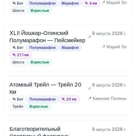
📍 Марий Эл
🏃 Бег
Полумарафон
Марафон
🏃 4 км
Шоссе
Взрослые
XLII Йошкар-Олинский
9 августа 2026 г.
Полумарафон — Пейсмейкер
📍 Марий Эл
🏃 Бег
Полумарафон
Марафон
🏃 21.1 км
Шоссе
Взрослые
Атомный Трейл — Трейл 20
9 августа 2026 г.
Км
📍 Камские Поляны
🏃 Бег
Полумарафон
🏃 20 км
Трейл
Взрослые
Благотворительный
9 августа 2026 г.