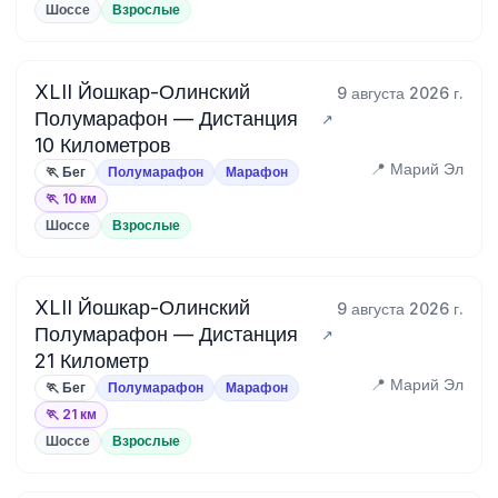
Шоссе
Взрослые
XLII Йошкар-Олинский
9 августа 2026 г.
Полумарафон — Дистанция
10 Километров
📍 Марий Эл
🏃 Бег
Полумарафон
Марафон
🏃 10 км
Шоссе
Взрослые
XLII Йошкар-Олинский
9 августа 2026 г.
Полумарафон — Дистанция
21 Километр
📍 Марий Эл
🏃 Бег
Полумарафон
Марафон
🏃 21 км
Шоссе
Взрослые