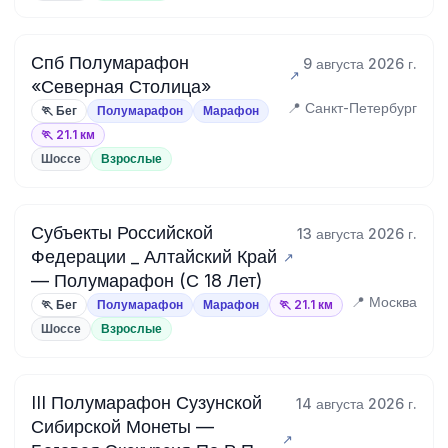
Спб Полумарафон
9 августа 2026 г.
«Северная Столица»
📍 Санкт-Петербург
🏃 Бег
Полумарафон
Марафон
🏃 21.1 км
Шоссе
Взрослые
Субъекты Российской
13 августа 2026 г.
Федерации _ Алтайский Край
— Полумарафон (С 18 Лет)
📍 Москва
🏃 Бег
Полумарафон
Марафон
🏃 21.1 км
Шоссе
Взрослые
III Полумарафон Сузунской
14 августа 2026 г.
Сибирской Монеты —