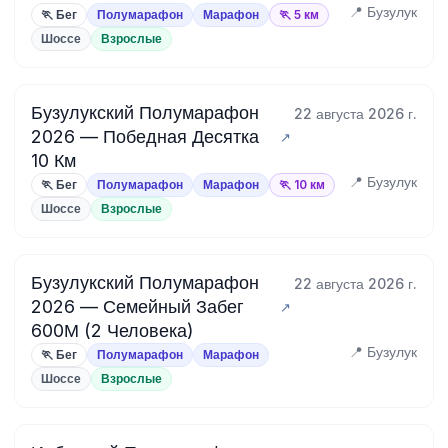
📍 Бузулук
🏃 Бег
Полумарафон
Марафон
🏃 5 км
Шоссе
Взрослые
Бузулукский Полумарафон
22 августа 2026 г.
2026 — Победная Десятка
10 Км
📍 Бузулук
🏃 Бег
Полумарафон
Марафон
🏃 10 км
Шоссе
Взрослые
Бузулукский Полумарафон
22 августа 2026 г.
2026 — Семейный Забег
600М (2 Человека)
📍 Бузулук
🏃 Бег
Полумарафон
Марафон
Шоссе
Взрослые