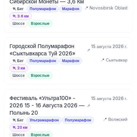
Сибирской Монеты — 3,6 Км
📍 Novosibirsk Oblast
🏃 Бег
Полумарафон
Марафон
🏃 3.6 км
Шоссе
Взрослые
Городской Полумарафон
15 августа 2026 г.
«Сыктывкарса Туй 2026»
📍 Сыктывкар
🏃 Бег
Полумарафон
Марафон
🏃 3 км
Шоссе
Взрослые
Фестиваль «Ультра100» -
15 августа 2026 г.
2026 15 - 16 Августа 2026 —
Полынь 20
📍 Волжский
🏃 Бег
Ультрамарафон
Полумарафон
🏃 20 км
Шоссе
Взрослые