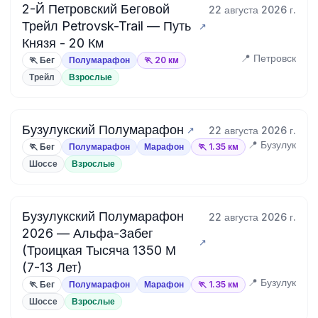
2-Й Петровский Беговой
22 августа 2026 г.
Трейл Petrovsk-Trail — Путь
Князя - 20 Км
📍 Петровск
🏃 Бег
Полумарафон
🏃 20 км
Трейл
Взрослые
Бузулукский Полумарафон
22 августа 2026 г.
📍 Бузулук
🏃 Бег
Полумарафон
Марафон
🏃 1.35 км
Шоссе
Взрослые
Бузулукский Полумарафон
22 августа 2026 г.
2026 — Альфа-Забег
(Троицкая Тысяча 1350 М
(7-13 Лет)
📍 Бузулук
🏃 Бег
Полумарафон
Марафон
🏃 1.35 км
Шоссе
Взрослые