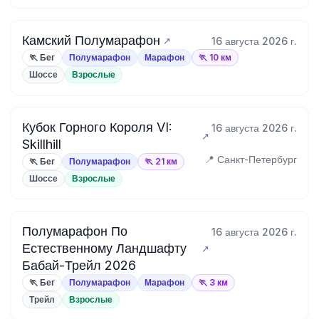
Камский Полумарафон
16 августа 2026 г.
🏃 Бег
Полумарафон
Марафон
🏃 10 км
Шоссе
Взрослые
Кубок Горного Короля VI:
16 августа 2026 г.
Skillhill
📍 Санкт-Петербург
🏃 Бег
Полумарафон
🏃 21 км
Шоссе
Взрослые
Полумарафон По
16 августа 2026 г.
Естественному Ландшафту
Бабай-Трейл 2026
🏃 Бег
Полумарафон
Марафон
🏃 3 км
Трейл
Взрослые