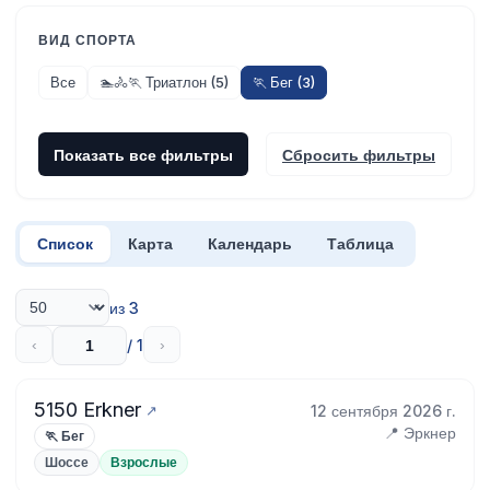
ВИД СПОРТА
Все
🏊🚴🏃 Триатлон (5)
🏃 Бег (3)
Показать все фильтры
Сбросить фильтры
Список
Карта
Календарь
Таблица
из 3
/ 1
‹
›
5150 Erkner
12 сентября 2026 г.
📍 Эркнер
🏃 Бег
Шоссе
Взрослые