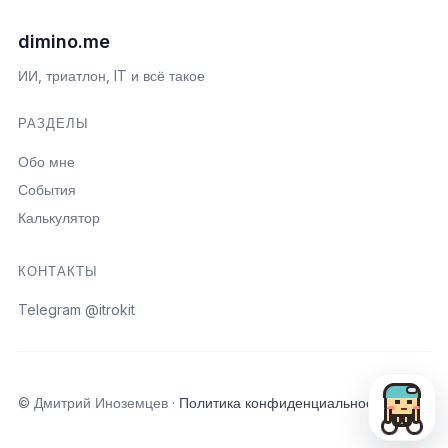
dimino.me
ИИ, триатлон, IT и всё такое
РАЗДЕЛЫ
Обо мне
События
Калькулятор
КОНТАКТЫ
Telegram @itrokit
Открыть пои
© Дмитрий Иноземцев ·
Политика конфиденциальности