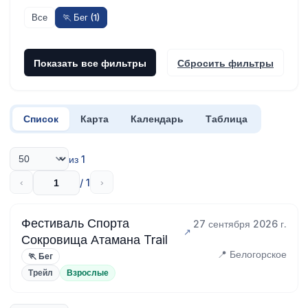
Все
🏃 Бег (1)
Показать все фильтры
Сбросить фильтры
Список
Карта
Календарь
Таблица
из 1
/ 1
‹
›
Фестиваль Спорта
27 сентября 2026 г.
Сокровища Атамана Trail
📍 Белогорское
🏃 Бег
Трейл
Взрослые