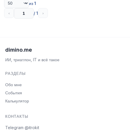
из 1
/ 1
‹
›
dimino.me
ИИ, триатлон, IT и всё такое
РАЗДЕЛЫ
Обо мне
События
Калькулятор
КОНТАКТЫ
Telegram @itrokit