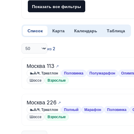
Показать все фильтры
Список
Карта
Календарь
Таблица
из 2
Москва 113
🏊🚴🏃 Триатлон
Половинка
Полумарафон
Олимп
Шоссе
Взрослые
Москва 226
🏊🚴🏃 Триатлон
Полный
Марафон
Половинка
Шоссе
Взрослые