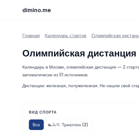
dimino.me
Главная
Календарь стартов
Олимпийская дистан
Олимпийская дистанция 
Календарь в Москве, олимпийская дистанция — 2 старт
автоматически из 51 источников.
Дистанции: железная, полужелезная. Не нашли свой ста
ВИД СПОРТА
Все
🏊🚴🏃 Триатлон (2)