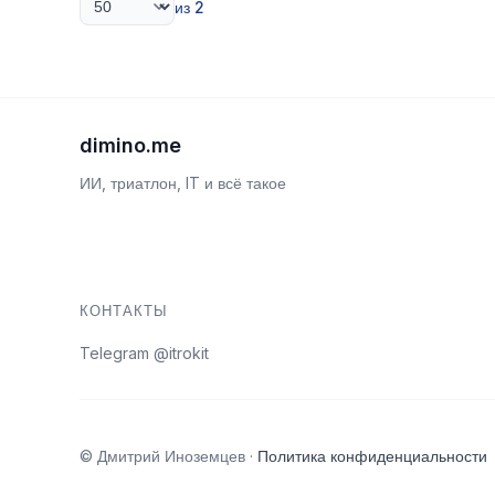
из 2
dimino.me
ИИ, триатлон, IT и всё такое
КОНТАКТЫ
Telegram @itrokit
© Дмитрий Иноземцев ·
Политика конфиденциальности