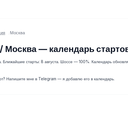
ция
Москва
/ Москва — календарь старто
а. Ближайшие старты: 8 августа. Шоссе — 100%. Календарь обновл
рт? Напишите мне в Telegram — я добавлю его в календарь.