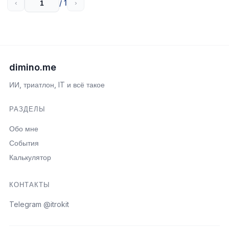
/ 1
‹
›
dimino.me
ИИ, триатлон, IT и всё такое
РАЗДЕЛЫ
Обо мне
События
Калькулятор
КОНТАКТЫ
Telegram @itrokit