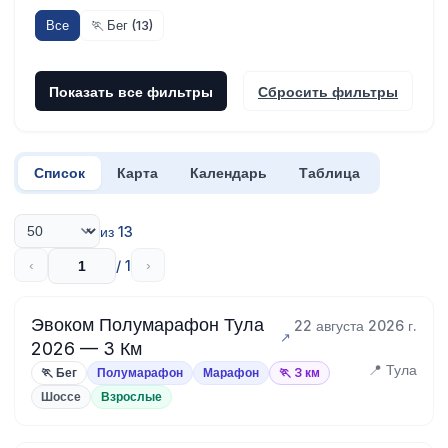
Все
🏃 Бег (13)
Показать все фильтры
Сбросить фильтры
Список
Карта
Календарь
Таблица
из 13
/ 1
‹
›
Эвоком Полумарафон Тула
22 августа 2026 г.
2026 — 3 Км
📍 Тула
🏃 Бег
Полумарафон
Марафон
🏃 3 км
Шоссе
Взрослые