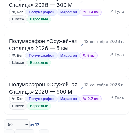
Столица» 2026 — 300 М
📍 Тула
🏃 Бег
Полумарафон
Марафон
🏃 0.4 км
Шоссе
Взрослые
Полумарафон «Оружейная
13 сентября 2026 г.
Столица» 2026 — 5 Км
📍 Тула
🏃 Бег
Полумарафон
Марафон
🏃 5 км
Шоссе
Взрослые
Полумарафон «Оружейная
13 сентября 2026 г.
Столица» 2026 — 600 М
📍 Тула
🏃 Бег
Полумарафон
Марафон
🏃 0.7 км
Шоссе
Взрослые
из 13