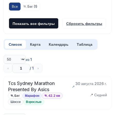
Все
🏃 Бег (1)
Показать все фильтры
Сбросить фильтры
Список
Карта
Календарь
Таблица
из 1
/ 1
‹
›
Tcs Sydney Marathon
30 августа 2026 г.
Presented By Asics
📍 Сидней
🏃 Бег
Марафон
🏃 42.2 км
Шоссе
Взрослые