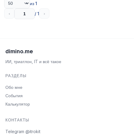
из 1
/ 1
‹
›
dimino.me
ИИ, триатлон, IT и всё такое
РАЗДЕЛЫ
Обо мне
События
Калькулятор
КОНТАКТЫ
Telegram @itrokit