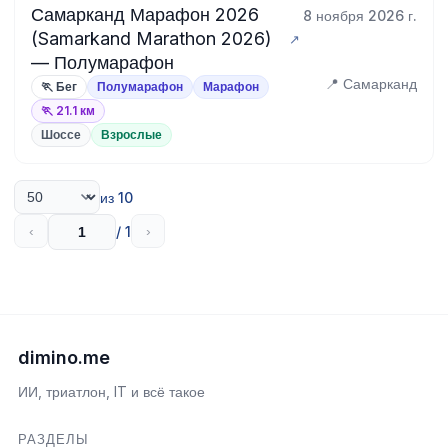
Самарканд Марафон 2026
8 ноября 2026 г.
(Samarkand Marathon 2026)
— Полумарафон
📍 Самарканд
🏃 Бег
Полумарафон
Марафон
🏃 21.1 км
Шоссе
Взрослые
из 10
/ 1
‹
›
dimino.me
ИИ, триатлон, IT и всё такое
РАЗДЕЛЫ