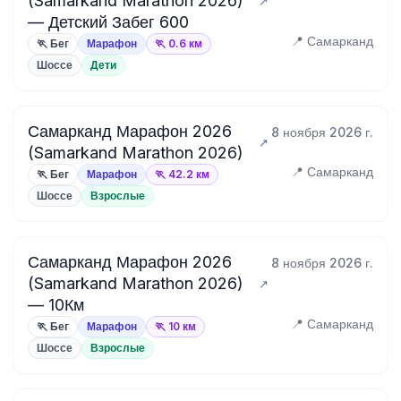
(Samarkand Marathon 2026)
— Детский Забег 600
📍 Самарканд
🏃 Бег
Марафон
🏃 0.6 км
Шоссе
Дети
Самарканд Марафон 2026
8 ноября 2026 г.
(Samarkand Marathon 2026)
📍 Самарканд
🏃 Бег
Марафон
🏃 42.2 км
Шоссе
Взрослые
Самарканд Марафон 2026
8 ноября 2026 г.
(Samarkand Marathon 2026)
— 10Км
📍 Самарканд
🏃 Бег
Марафон
🏃 10 км
Шоссе
Взрослые