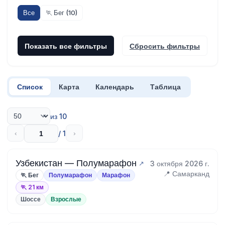
Все
🏃 Бег (10)
Показать все фильтры
Сбросить фильтры
Список
Карта
Календарь
Таблица
из 10
/ 1
‹
›
Узбекистан — Полумарафон
3 октября 2026 г.
📍 Самарканд
🏃 Бег
Полумарафон
Марафон
🏃 21 км
Шоссе
Взрослые