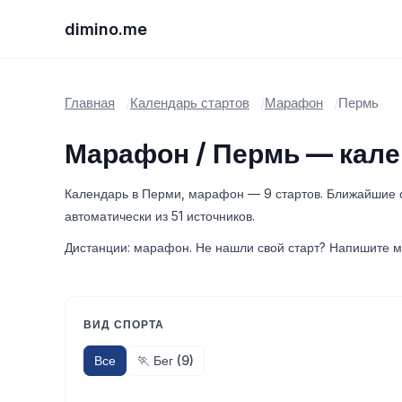
dimino.me
Главная
Календарь стартов
Марафон
Пермь
Марафон / Пермь — кале
Календарь в Перми, марафон — 9 стартов. Ближайшие с
автоматически из 51 источников.
Дистанции: марафон. Не нашли свой старт? Напишите м
ВИД СПОРТА
Все
🏃 Бег (9)