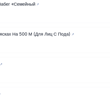
Забег «Семейный
сках На 500 М (Для Лиц С Пода)