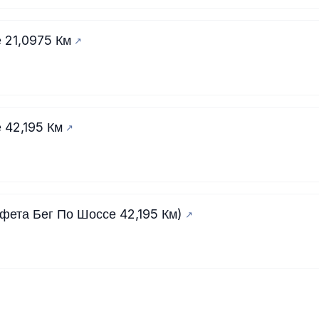
 21,0975 Км
 42,195 Км
ета Бег По Шоссе 42,195 Км)