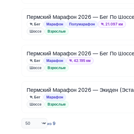
Пермский Марафон 2026 — Бег По Шоссе
🏃 Бег
Марафон
Полумарафон
🏃 21.097 км
Шоссе
Взрослые
Пермский Марафон 2026 — Бег По Шоссе
🏃 Бег
Марафон
🏃 42.195 км
Шоссе
Взрослые
Пермский Марафон 2026 — Экиден (Эстаф
🏃 Бег
Марафон
Шоссе
Взрослые
из 9