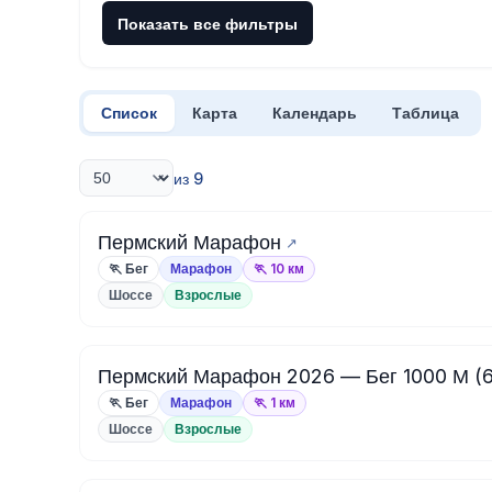
Показать все фильтры
Список
Карта
Календарь
Таблица
из 9
Пермский Марафон
🏃 Бег
Марафон
🏃 10 км
Шоссе
Взрослые
Пермский Марафон 2026 — Бег 1000 М (6
🏃 Бег
Марафон
🏃 1 км
Шоссе
Взрослые