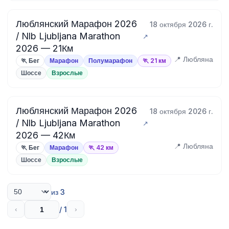
Люблянский Марафон 2026
18 октября 2026 г.
/ Nlb Ljubljana Marathon
2026 — 21Км
📍 Любляна
🏃 Бег
Марафон
Полумарафон
🏃 21 км
Шоссе
Взрослые
Люблянский Марафон 2026
18 октября 2026 г.
/ Nlb Ljubljana Marathon
2026 — 42Км
📍 Любляна
🏃 Бег
Марафон
🏃 42 км
Шоссе
Взрослые
из 3
/ 1
‹
›