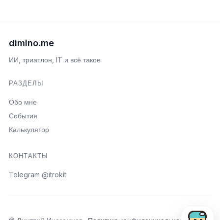
dimino.me
ИИ, триатлон, IT и всё такое
РАЗДЕЛЫ
Обо мне
События
Калькулятор
КОНТАКТЫ
Telegram @itrokit
Открыть пои