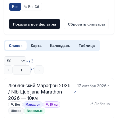
Все
🏃 Бег (3)
Показать все фильтры
Сбросить фильтры
Список
Карта
Календарь
Таблица
из 3
/ 1
‹
›
Люблянский Марафон 2026
17 октября 2026 г.
/ Nlb Ljubljana Marathon
2026 — 10Км
📍 Любляна
🏃 Бег
Марафон
🏃 10 км
Шоссе
Взрослые