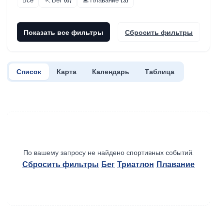
Все
🏃 Бег (6)
🏊 Плавание (3)
Показать все фильтры
Сбросить фильтры
Список
Карта
Календарь
Таблица
По вашему запросу не найдено спортивных событий.
Сбросить фильтры
Бег
Триатлон
Плавание