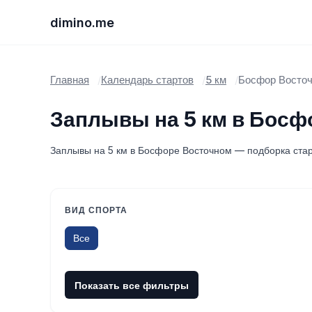
dimino.me
Главная
Календарь стартов
5 км
Босфор Восто
Заплывы на 5 км в Босф
Заплывы на 5 км в Босфоре Восточном — подборка старт
ВИД СПОРТА
Все
Показать все фильтры