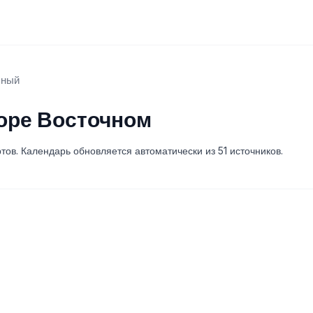
чный
оре Восточном
ов. Календарь обновляется автоматически из 51 источников.