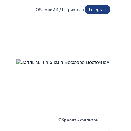
Обо мне
ИИ / IT
Триатлон
Telegram
Сбросить фильтры