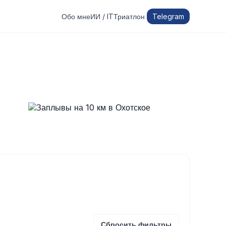
Обо мне
ИИ / IT
Триатлон
Telegram
Сбросить фильтры