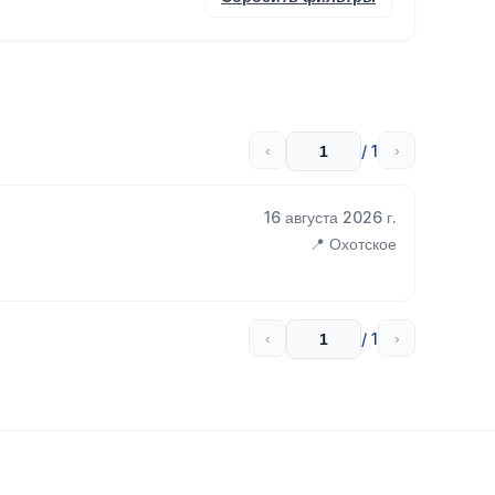
/ 1
‹
›
16 августа 2026 г.
📍 Охотское
/ 1
‹
›