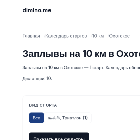
dimino.me
Главная
Календарь стартов
10 км
Охотское
Заплывы на 10 км в Охот
Заплывы на 10 км в Охотское — 1 старт. Календарь обно
Дистанции: 10.
ВИД СПОРТА
Все
🏊🚴🏃 Триатлон (1)
Показать все фильтры