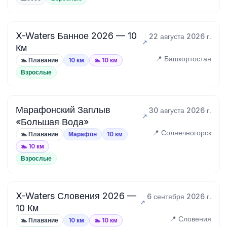
X-Waters Банное 2026 — 10
22 августа 2026 г.
Км
📍 Башкортостан
🏊 Плавание
10 км
🏊 10 км
Взрослые
Марафонский Заплыв
30 августа 2026 г.
«Большая Вода»
📍 Солнечногорск
🏊 Плавание
Марафон
10 км
🏊 10 км
Взрослые
X-Waters Словения 2026 —
6 сентября 2026 г.
10 Км
📍 Словения
🏊 Плавание
10 км
🏊 10 км