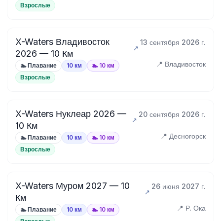
Взрослые
X-Waters Владивосток
13 сентября 2026 г.
2026 — 10 Км
📍 Владивосток
🏊 Плавание
10 км
🏊 10 км
Взрослые
X-Waters Нуклеар 2026 —
20 сентября 2026 г.
10 Км
📍 Десногорск
🏊 Плавание
10 км
🏊 10 км
Взрослые
X-Waters Муром 2027 — 10
26 июня 2027 г.
Км
📍 Р. Ока
🏊 Плавание
10 км
🏊 10 км