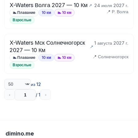
X-Waters Волга 2027 — 10 Км
24 июля 2027 г.
📍 Р. Волга
🏊 Плавание
10 км
🏊 10 км
Взрослые
X-Waters Мск Солнечногорск
1 августа 2027 г.
2027 — 10 Км
📍 Солнечногорск
🏊 Плавание
10 км
🏊 10 км
Взрослые
из 12
/ 1
‹
›
dimino.me