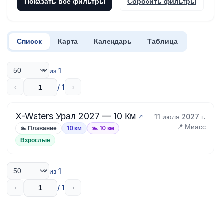
Показать все фильтры
Сбросить фильтры
Список
Карта
Календарь
Таблица
из 1
/ 1
‹
›
X-Waters Урал 2027 — 10 Км
11 июля 2027 г.
📍 Миасс
🏊 Плавание
10 км
🏊 10 км
Взрослые
из 1
/ 1
‹
›