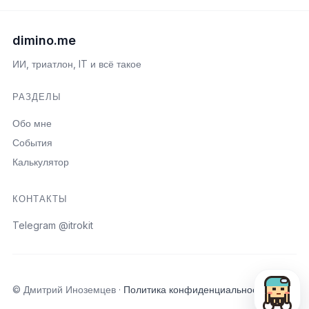
dimino.me
ИИ, триатлон, IT и всё такое
РАЗДЕЛЫ
Обо мне
События
Калькулятор
КОНТАКТЫ
Telegram @itrokit
Открыть пои
© Дмитрий Иноземцев ·
Политика конфиденциальности