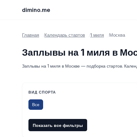
dimino.me
Главная
Календарь стартов
1 миля
Москва
Заплывы на 1 миля в Мо
Заплывы на 1 миля в Москве — подборка стартов. Календ
ВИД СПОРТА
Все
Показать все фильтры