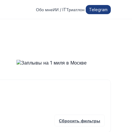
Обо мне
ИИ / IT
Триатлон
Telegram
Сбросить фильтры