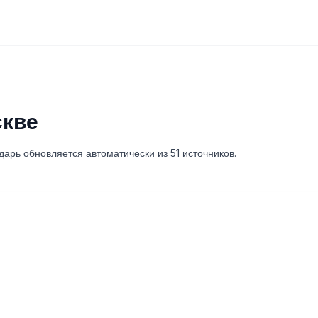
скве
арь обновляется автоматически из 51 источников.