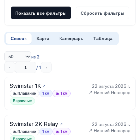
Показать все фильтры
Сбросить фильтры
Список
Карта
Календарь
Таблица
из 2
/ 1
‹
›
Swimstar 1K
22 августа 2026 г.
📍 Нижний Новгород
🏊 Плавание
1 км
🏊 1 км
Взрослые
Swimstar 2K Relay
22 августа 2026 г.
📍 Нижний Новгород
🏊 Плавание
1 км
🏊 1 км
Взрослые