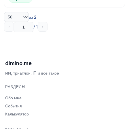
из 2
/ 1
‹
›
dimino.me
ИИ, триатлон, IT и всё такое
РАЗДЕЛЫ
Обо мне
События
Калькулятор