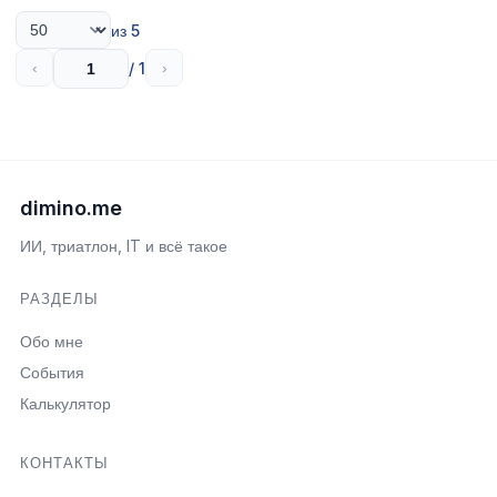
из 5
/ 1
‹
›
dimino.me
ИИ, триатлон, IT и всё такое
РАЗДЕЛЫ
Обо мне
События
Калькулятор
КОНТАКТЫ