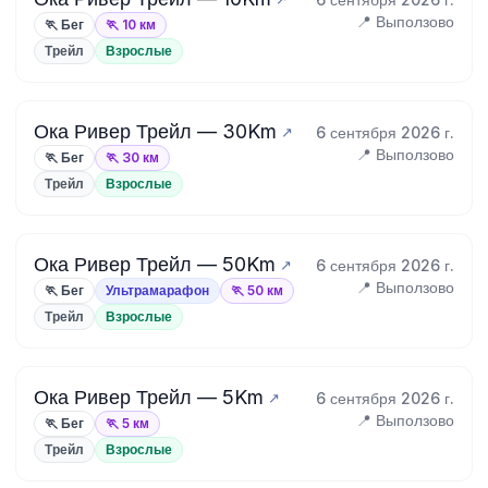
📍 Выползово
🏃 Бег
🏃 10 км
Трейл
Взрослые
Ока Ривер Трейл — 30Km
6 сентября 2026 г.
📍 Выползово
🏃 Бег
🏃 30 км
Трейл
Взрослые
Ока Ривер Трейл — 50Km
6 сентября 2026 г.
📍 Выползово
🏃 Бег
Ультрамарафон
🏃 50 км
Трейл
Взрослые
Ока Ривер Трейл — 5Km
6 сентября 2026 г.
📍 Выползово
🏃 Бег
🏃 5 км
Трейл
Взрослые