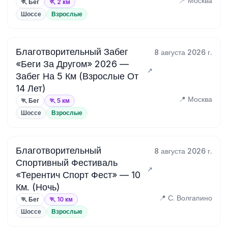
📍 Москва
🏃 Бег
🏃 2 км
Шоссе
Взрослые
Благотворительный Забег
8 августа 2026 г.
«Беги За Другом» 2026 —
Забег На 5 Км (Взрослые От
14 Лет)
📍 Москва
🏃 Бег
🏃 5 км
Шоссе
Взрослые
Благотворительный
8 августа 2026 г.
Спортивный Фестиваль
«Терентич Спорт Фест» — 10
Км. (Ночь)
📍 С. Волгапино
🏃 Бег
🏃 10 км
Шоссе
Взрослые