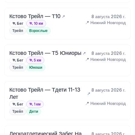
Кстово Трейл — Т10
8 августа 2026 г.
📍 Нижний Новгород
🏃 Бег
🏃 10 км
Трейл
Взрослые
Кстово Трейл — Т5 Юниоры
8 августа 2026 г.
📍 Нижний Новгород
🏃 Бег
🏃 5 км
Трейл
Юноши
Кстово Трейл — Тдети 11-13
8 августа 2026 г.
Лет
📍 Нижний Новгород
🏃 Бег
🏃 1 км
Трейл
Дети
Легкоатлетический Забег На
8 августа 2026 г.