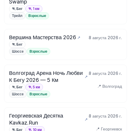
Swamp
🏃 Бег
🏃 1 км
Трейл
Взрослые
Вершина Мастерства 2026
8 августа 2026 г.
🏃 Бег
Шоссе
Взрослые
Волгоград Арена Ночь Любви
8 августа 2026 г.
К Бегу 2026 — 5 Км
📍 Волгоград
🏃 Бег
🏃 5 км
Шоссе
Взрослые
Георгиевская Десятка
8 августа 2026 г.
Kavkaz.Run
📍 Георгиевск
🏃 Бег
🏃 10 км