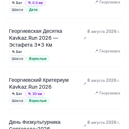
📍 Георгиевск
🏃 Бег
🏃 0.5 км
Шоссе
Дети
Георгиевская Десятка
8 августа 2026 г.
Kavkaz.Run 2026 —
Эстафета 3*3 Км
📍 Георгиевск
🏃 Бег
Шоссе
Взрослые
Георгиевский Критериум
8 августа 2026 г.
Kavkaz.Run 2026
📍 Георгиевск
🏃 Бег
🏃 30 км
Шоссе
Взрослые
День Физкультурника
8 августа 2026 г.
Сортавала-2026