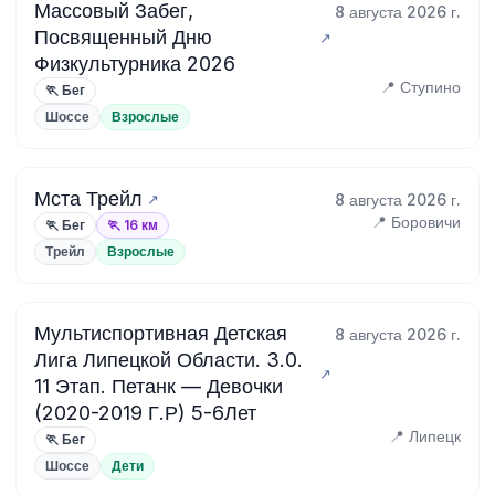
Массовый Забег,
8 августа 2026 г.
Посвященный Дню
Физкультурника 2026
📍 Ступино
🏃 Бег
Шоссе
Взрослые
Мста Трейл
8 августа 2026 г.
📍 Боровичи
🏃 Бег
🏃 16 км
Трейл
Взрослые
Мультиспортивная Детская
8 августа 2026 г.
Лига Липецкой Области. 3.0.
11 Этап. Петанк — Девочки
(2020-2019 Г.Р) 5-6Лет
📍 Липецк
🏃 Бег
Шоссе
Дети