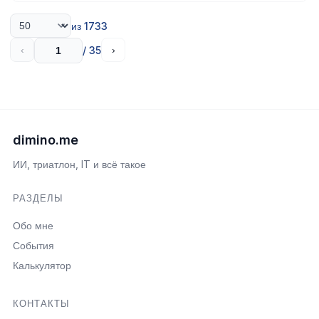
из 1733
/ 35
‹
›
dimino.me
ИИ, триатлон, IT и всё такое
РАЗДЕЛЫ
Обо мне
События
Калькулятор
КОНТАКТЫ