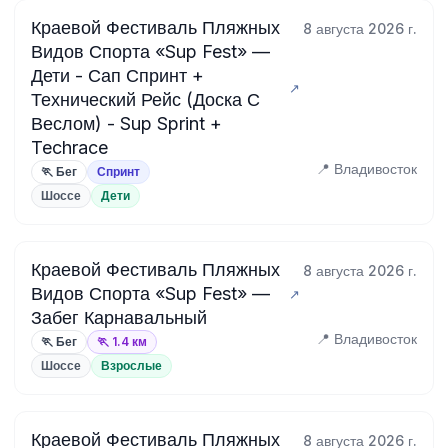
Краевой Фестиваль Пляжных
8 августа 2026 г.
Видов Спорта «Sup Fest» —
Дети - Сап Спринт +
Технический Рейс (Доска С
Веслом) - Sup Sprint +
Techrace
📍 Владивосток
🏃 Бег
Спринт
Шоссе
Дети
Краевой Фестиваль Пляжных
8 августа 2026 г.
Видов Спорта «Sup Fest» —
Забег Карнавальный
📍 Владивосток
🏃 Бег
🏃 1.4 км
Шоссе
Взрослые
Краевой Фестиваль Пляжных
8 августа 2026 г.