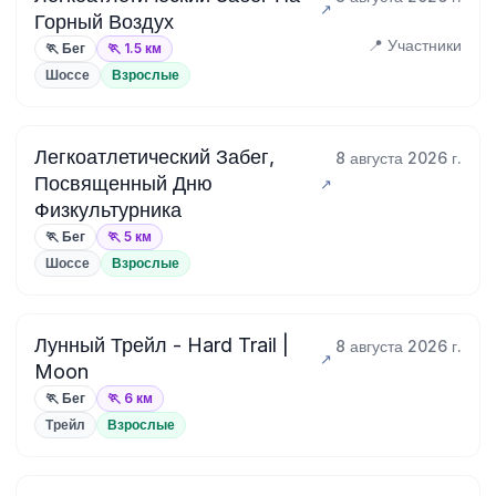
Горный Воздух
📍 Участники
🏃 Бег
🏃 1.5 км
Шоссе
Взрослые
Легкоатлетический Забег,
8 августа 2026 г.
Посвященный Дню
Физкультурника
🏃 Бег
🏃 5 км
Шоссе
Взрослые
Лунный Трейл - Hard Trail |
8 августа 2026 г.
Moon
🏃 Бег
🏃 6 км
Трейл
Взрослые