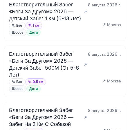
Благотворительный Забег
8 августа 2026 г.
«Беги За Другом» 2026 —
Детский Забег 1 Км (6-13 Лет)
📍 Москва
🏃 Бег
🏃 1 км
Шоссе
Дети
Благотворительный Забег
8 августа 2026 г.
«Беги За Другом» 2026 —
Детский Забег 500М (От 5-6
Лет)
📍 Москва
🏃 Бег
🏃 0.5 км
Шоссе
Дети
Благотворительный Забег
8 августа 2026 г.
«Беги За Другом» 2026 —
Забег На 2 Км С Собакой