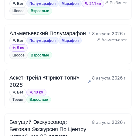
📍 Рыбинск
🏃 Бег
Полумарафон
Марафон
🏃 21.1 км
Шоссе
Взрослые
Альметьевский Полумарафон
8 августа 2026 г.
📍 Альметьевск
🏃 Бег
Полумарафон
Марафон
🏃 5 км
Шоссе
Взрослые
Аскет-Трейл «Приют Топи»
8 августа 2026 г.
2026
🏃 Бег
🏃 10 км
Трейл
Взрослые
Бегущий Экскурсовод:
8 августа 2026 г.
Беговая Экскурсия По Центру