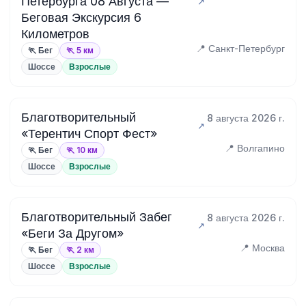
Петербурга 08 Августа —
Беговая Экскурсия 6
Километров
📍 Санкт-Петербург
🏃 Бег
🏃 5 км
Шоссе
Взрослые
Благотворительный
8 августа 2026 г.
«Терентич Спорт Фест»
📍 Волгапино
🏃 Бег
🏃 10 км
Шоссе
Взрослые
Благотворительный Забег
8 августа 2026 г.
«Беги За Другом»
📍 Москва
🏃 Бег
🏃 2 км
Шоссе
Взрослые