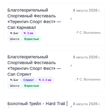
Благотворительный
8 августа 2026 г.
Спортивный Фестиваль
«Терентич Спорт Фест» —
Сап Карнавал
📍 С. Волгапино
🏃 Бег
🏃 3 км
Шоссе
Взрослые
Благотворительный
8 августа 2026 г.
Спортивный Фестиваль
«Терентич Спорт Фест» —
Сап Спринт
📍 С. Волгапино
🏃 Бег
Спринт
🏃 0.3 км
Шоссе
Взрослые
Болотный Трейл - Hard Trail |
8 августа 2026 г.