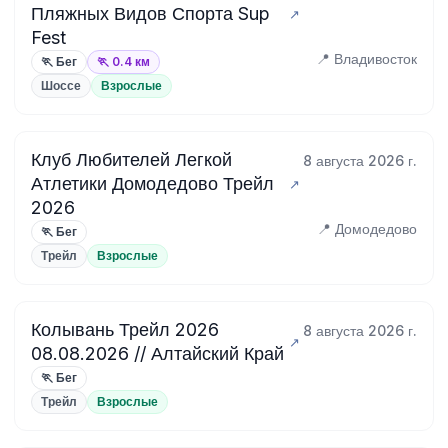
Пляжных Видов Спорта Sup
Fest
📍 Владивосток
🏃 Бег
🏃 0.4 км
Шоссе
Взрослые
Клуб Любителей Легкой
8 августа 2026 г.
Атлетики Домодедово Трейл
2026
📍 Домодедово
🏃 Бег
Трейл
Взрослые
Колывань Трейл 2026
8 августа 2026 г.
08.08.2026 // Алтайский Край
🏃 Бег
Трейл
Взрослые