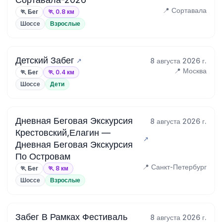
📍 Сортавала
🏃 Бег
🏃 0.8 км
Шоссе
Взрослые
Детский Забег
8 августа 2026 г.
📍 Москва
🏃 Бег
🏃 0.4 км
Шоссе
Дети
Дневная Беговая Экскурсия
8 августа 2026 г.
Крестовский,Елагин —
Дневная Беговая Экскурсия
По Островам
📍 Санкт-Петербург
🏃 Бег
🏃 8 км
Шоссе
Взрослые
Забег В Рамках Фестиваль
8 августа 2026 г.