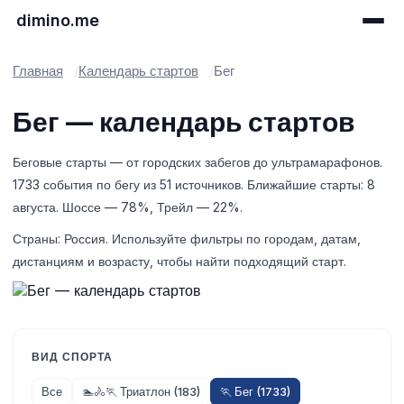
dimino.me
Главная
Календарь стартов
Бег
Бег — календарь стартов
Беговые старты — от городских забегов до ультрамарафонов.
1733 события по бегу из 51 источников. Ближайшие старты: 8
августа. Шоссе — 78%, Трейл — 22%.
Страны: Россия. Используйте фильтры по городам, датам,
дистанциям и возрасту, чтобы найти подходящий старт.
ВИД СПОРТА
Все
🏊🚴🏃 Триатлон (183)
🏃 Бег (1733)