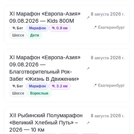
XI Марафон «Европа-Азия»
8 августа 2026 г.
09.08.2026 — Kids 800M
📍 Екатеринбург
🏃 Бег
Марафон
🏃 0.8 км
Шоссе
Дети
XI Марафон «Европа-Азия»
8 августа 2026 г.
09.08.2026 —
Благотворительный Рок-
Забег «Жизнь В Движении»
📍 Екатеринбург
🏃 Бег
Марафон
🏃 3.2 км
Шоссе
Взрослые
XII Рыбинский Полумарафон
8 августа 2026 г.
«Великий Хлебный Путь» –
2026 — 10 Км