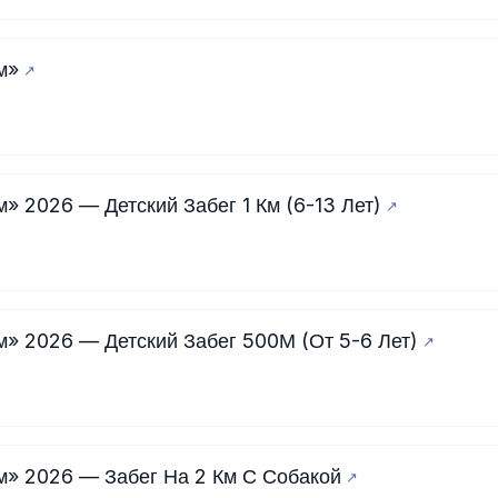
м»
» 2026 — Детский Забег 1 Км (6-13 Лет)
м» 2026 — Детский Забег 500М (От 5-6 Лет)
м» 2026 — Забег На 2 Км С Собакой