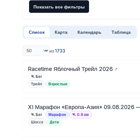
Показать все фильтры
Список
Карта
Календарь
Таблица
из 1733
Racetime Яблочный Трейл 2026
🏃 Бег
Трейл
Взрослые
XI Марафон «Европа-Азия» 09.08.2026 
🏃 Бег
Марафон
🏃 0.8 км
Шоссе
Дети