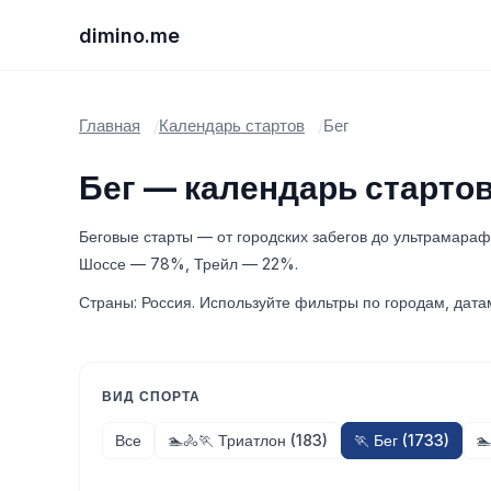
dimino.me
Главная
Календарь стартов
Бег
Бег — календарь старто
Беговые старты — от городских забегов до ультрамарафо
Шоссе — 78%, Трейл — 22%.
Страны: Россия. Используйте фильтры по городам, дата
ВИД СПОРТА
Все
🏊🚴🏃 Триатлон (183)
🏃 Бег (1733)
