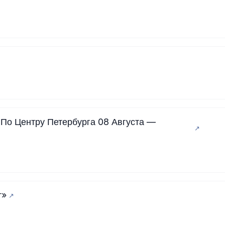
 По Центру Петербурга 08 Августа —
т»