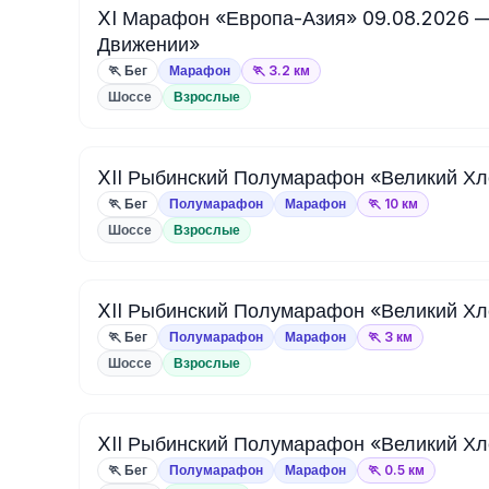
XI Марафон «Европа-Азия» 09.08.2026 —
Движении»
🏃 Бег
Марафон
🏃 3.2 км
Шоссе
Взрослые
XII Рыбинский Полумарафон «Великий Хл
🏃 Бег
Полумарафон
Марафон
🏃 10 км
Шоссе
Взрослые
XII Рыбинский Полумарафон «Великий Хл
🏃 Бег
Полумарафон
Марафон
🏃 3 км
Шоссе
Взрослые
XII Рыбинский Полумарафон «Великий Хл
🏃 Бег
Полумарафон
Марафон
🏃 0.5 км