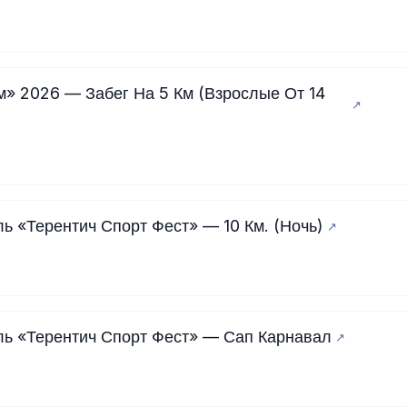
м» 2026 — Забег На 5 Км (Взрослые От 14
 «Терентич Спорт Фест» — 10 Км. (Ночь)
ь «Терентич Спорт Фест» — Сап Карнавал