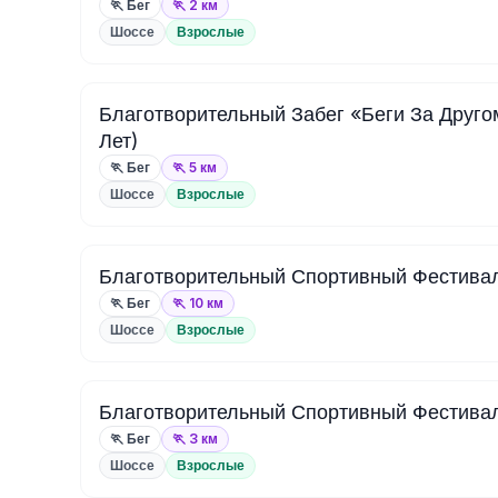
🏃 Бег
🏃 2 км
Шоссе
Взрослые
Благотворительный Забег «Беги За Друго
Лет)
🏃 Бег
🏃 5 км
Шоссе
Взрослые
Благотворительный Спортивный Фестиваль
🏃 Бег
🏃 10 км
Шоссе
Взрослые
Благотворительный Спортивный Фестивал
🏃 Бег
🏃 3 км
Шоссе
Взрослые