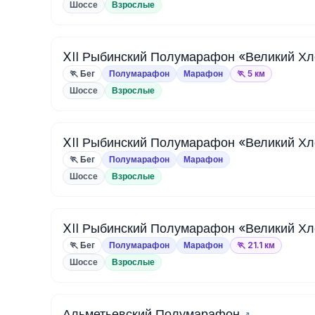
Шоссе
Взрослые
XII Рыбинский Полумарафон «Великий Хл
🏃 Бег
Полумарафон
Марафон
🏃 5 км
Шоссе
Взрослые
XII Рыбинский Полумарафон «Великий Хл
🏃 Бег
Полумарафон
Марафон
Шоссе
Взрослые
XII Рыбинский Полумарафон «Великий Хл
🏃 Бег
Полумарафон
Марафон
🏃 21.1 км
Шоссе
Взрослые
Альметьевский Полумарафон