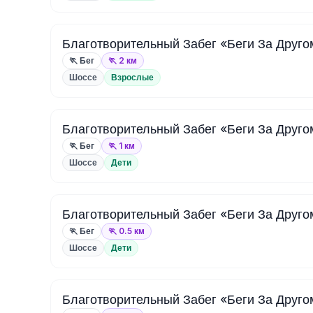
Благотворительный Забег «Беги За Друго
🏃 Бег
🏃 2 км
Шоссе
Взрослые
Благотворительный Забег «Беги За Другом
🏃 Бег
🏃 1 км
Шоссе
Дети
Благотворительный Забег «Беги За Друго
🏃 Бег
🏃 0.5 км
Шоссе
Дети
Благотворительный Забег «Беги За Друго