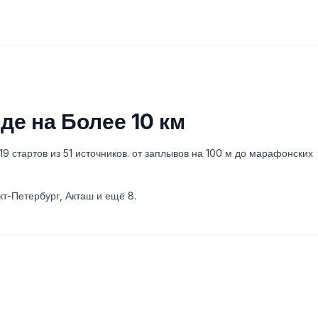
е на Более 10 км
9 стартов из 51 источников. от заплывов на 100 м до марафонских
т-Петербург, Акташ и ещё 8.