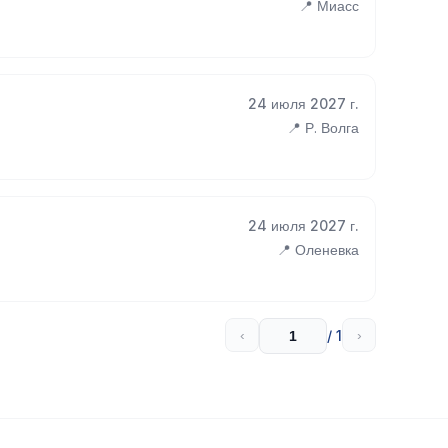
📍 Миасс
24 июля 2027 г.
📍 Р. Волга
24 июля 2027 г.
📍 Оленевка
/ 1
‹
›