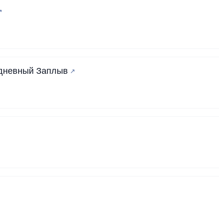
одневный Заплыв