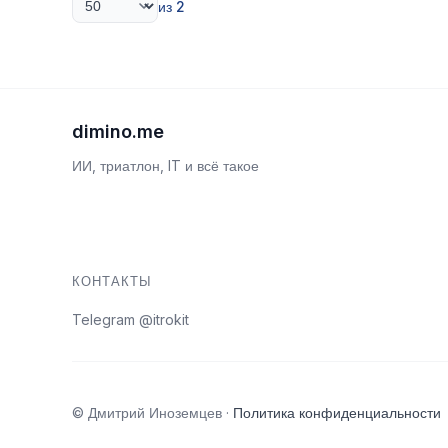
из 2
dimino.me
ИИ, триатлон, IT и всё такое
КОНТАКТЫ
Telegram @itrokit
© Дмитрий Иноземцев ·
Политика конфиденциальности