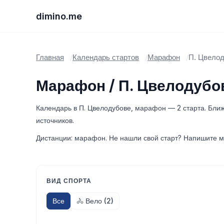
dimino.me
Главная
Календарь стартов
Марафон
П. Цвело
Марафон / П. Цвелодубо
Календарь в П. Цвелодубове, марафон — 2 старта. Ближ
источников.
Дистанции: марафон. Не нашли свой старт? Напишите м
ВИД СПОРТА
Все
🚴 Вело (2)