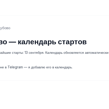
дубово
во — календарь стартов
айшие старты: 13 сентября. Календарь обновляется автоматически 
не в Telegram — я добавлю его в календарь.