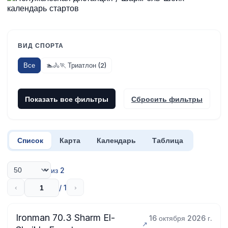
ВИД СПОРТА
Все
🏊🚴🏃 Триатлон (2)
Показать все фильтры
Сбросить фильтры
Список
Карта
Календарь
Таблица
из 2
/ 1
‹
›
Ironman 70.3 Sharm El-
16 октября 2026 г.