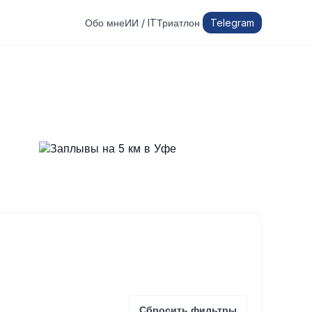
Обо мне
ИИ / IT
Триатлон
Telegram
Сбросить фильтры