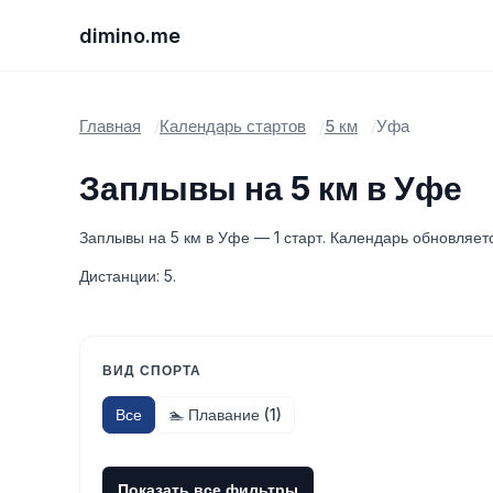
dimino.me
Главная
Календарь стартов
5 км
Уфа
Заплывы на 5 км в Уфе
Заплывы на 5 км в Уфе — 1 старт. Календарь обновляетс
Дистанции: 5.
ВИД СПОРТА
Все
🏊 Плавание (1)
Показать все фильтры