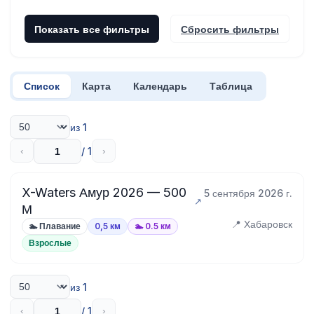
Показать все фильтры
Сбросить фильтры
Список
Карта
Календарь
Таблица
из 1
/ 1
‹
›
X-Waters Амур 2026 — 500
5 сентября 2026 г.
М
📍 Хабаровск
🏊 Плавание
0,5 км
🏊 0.5 км
Взрослые
из 1
/ 1
‹
›